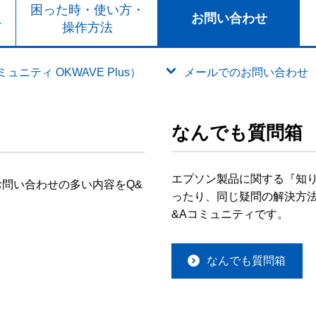
ト
困った時・使い方・
お問い合わせ
ド
操作方法
ニティ OKWAVE Plus）
メールでのお問い合わせ
なんでも質問箱
エプソン製品に関する『知
問い合わせの多い内容をQ&
ったり、同じ疑問の解決方法
&Aコミュニティです。
なんでも質問箱