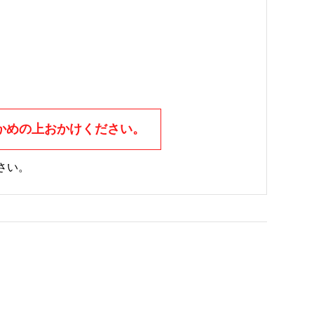
かめの上おかけください。
さい。