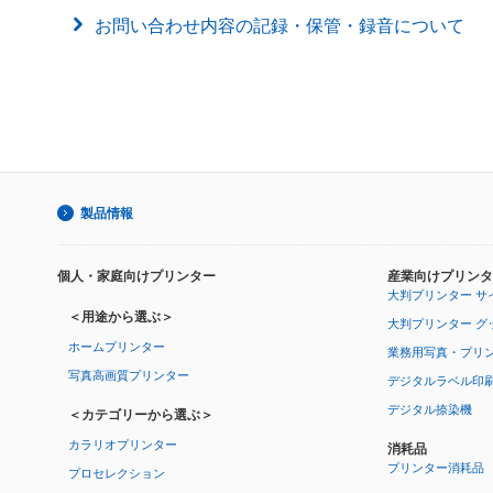
お問い合わせ内容の記録・保管・録音について
製品情報
個人・家庭向けプリンター
産業向けプリンタ
大判プリンター サ
＜用途から選ぶ＞
大判プリンター グ
ホームプリンター
業務用写真・プリ
写真高画質プリンター
デジタルラベル印
デジタル捺染機
＜カテゴリーから選ぶ＞
カラリオプリンター
消耗品
プリンター消耗品
プロセレクション