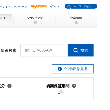
ログイン
ベント・キャンペーン
例）EP-885AW
型番検索
仕様表を見る
区分
初期保証期間
1年