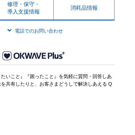
修理・保守・
消耗品情報
導入支援情報
電話でのお問い合わせ
りたいこと』『困ったこと』を気軽に質問・回答しあ
を共有したりと、お客さまどうしで解決しあえる Q