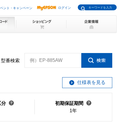
ログイン
ベント・キャンペーン
例）EP-885AW
型番検索
仕様表を見る
区分
初期保証期間
1年