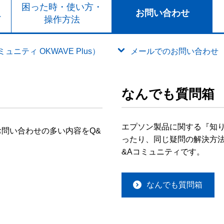
ト
困った時・使い方・
お問い合わせ
ド
操作方法
ニティ OKWAVE Plus）
メールでのお問い合わせ
なんでも質問箱
エプソン製品に関する『知
問い合わせの多い内容をQ&
ったり、同じ疑問の解決方法
&Aコミュニティです。
なんでも質問箱