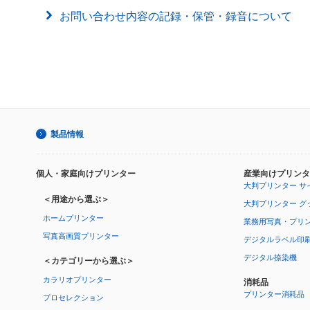
お問い合わせ内容の記録・保管・録音について
製品情報
個人・家庭向けプリンター
産業向けプリンタ
大判プリンター サ
＜用途から選ぶ＞
大判プリンター グ
ホームプリンター
業務用写真・プリ
写真高画質プリンター
デジタルラベル印
デジタル捺染機
＜カテゴリーから選ぶ＞
カラリオプリンター
消耗品
プリンター消耗品
プロセレクション