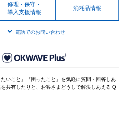
修理・保守・
消耗品情報
導入支援情報
電話でのお問い合わせ
りたいこと』『困ったこと』を気軽に質問・回答しあ
を共有したりと、お客さまどうしで解決しあえる Q