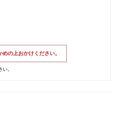
かめの上おかけください。
さい。