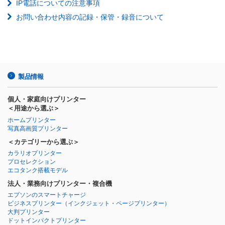
IP電話についての注意事項
お問い合わせ内容の記録・保管・録音について
製品情報
個人・家庭向けプリンター
＜用途から選ぶ＞
ホームプリンター
写真高画質プリンター
＜カテゴリーから選ぶ＞
カラリオプリンター
プロセレクション
エコタンク搭載モデル
法人・業務向けプリンター・複合機
エプソンのスマートチャージ
ビジネスプリンター
（インクジェット・ページプリンター）
大判プリンター
ドットインパクトプリンター