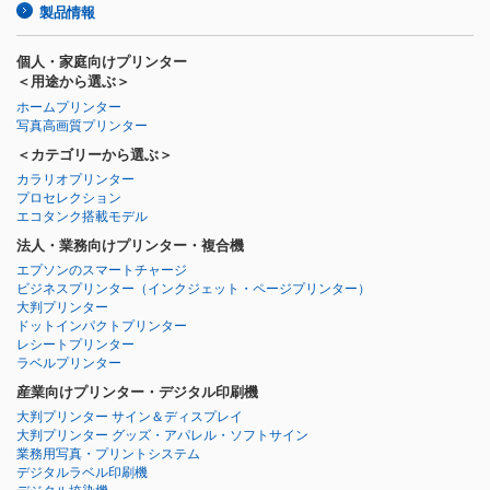
製品情報
個人・家庭向けプリンター
＜用途から選ぶ＞
ホームプリンター
写真高画質プリンター
＜カテゴリーから選ぶ＞
カラリオプリンター
プロセレクション
エコタンク搭載モデル
法人・業務向けプリンター・複合機
エプソンのスマートチャージ
ビジネスプリンター
（インクジェット・ページプリンター）
大判プリンター
ドットインパクトプリンター
レシートプリンター
ラベルプリンター
産業向けプリンター・デジタル印刷機
大判プリンター サイン＆ディスプレイ
大判プリンター グッズ・アパレル・ソフトサイン
業務用写真・プリントシステム
デジタルラベル印刷機