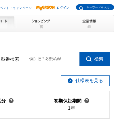
ログイン
ベント・キャンペーン
例）EP-885AW
型番検索
仕様表を見る
区分
初期保証期間
1年