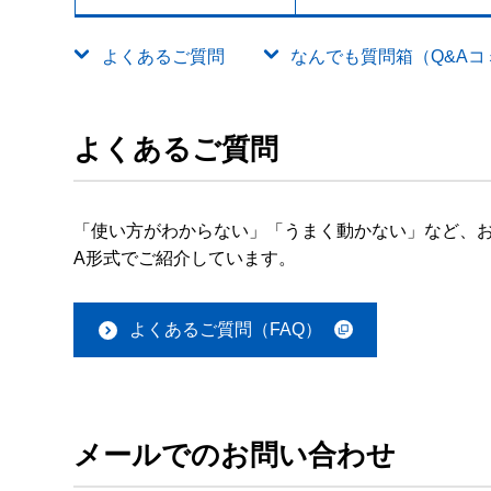
よくあるご質問
なんでも質問箱（Q&Aコミュ
よくあるご質問
「使い方がわからない」「うまく動かない」など、お
A形式でご紹介しています。
よくあるご質問（FAQ）
メールでのお問い合わせ