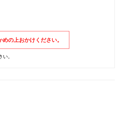
かめの上おかけください。
さい。