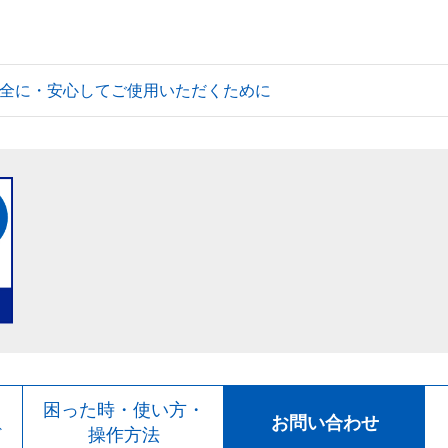
全に・安心してご使用いただくために
ト
困った時・使い方・
お問い合わせ
ド
操作方法