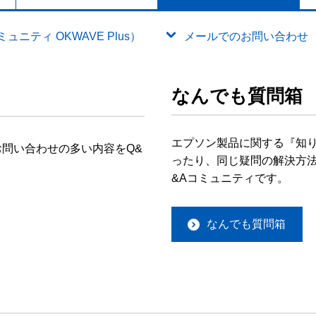
ニティ OKWAVE Plus）
メールでのお問い合わせ
なんでも質問箱
エプソン製品に関する『知
問い合わせの多い内容をQ&
ったり、同じ疑問の解決方法
&Aコミュニティです。
なんでも質問箱