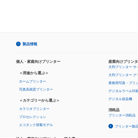
製品情報
個人・家庭向けプリンター
産業向けプリンタ
大判プリンター サ
＜用途から選ぶ＞
大判プリンター グ
ホームプリンター
業務用写真・プリ
写真高画質プリンター
デジタルラベル印
デジタル捺染機
＜カテゴリーから選ぶ＞
カラリオプリンター
消耗品
プリンター消耗品
プロセレクション
エコタンク搭載モデル
プリンター製