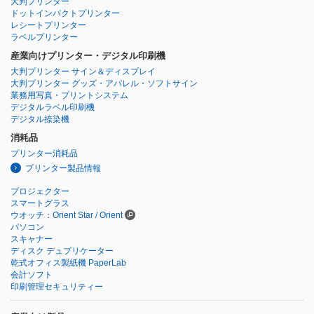
大判プリンター
ドットインパクトプリンター
レシートプリンター
ラベルプリンター
産業向けプリンター・デジタル印刷機
大判プリンター サイン＆ディスプレイ
大判プリンター グッズ・アパレル・ソフトサイン
業務用写真・プリントシステム
デジタルラベル印刷機
デジタル捺染機
消耗品
プリンター消耗品
プリンター製品情報
プロジェクター
スマートグラス
ウオッチ：Orient Star / Orient
パソコン
スキャナー
ディスク デュプリケーター
乾式オフィス製紙機 PaperLab
会計ソフト
印刷管理セキュリティー