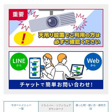
サポートメニュー
困った時・使い方・操作方
ドライバー・ソフトウェア
一覧
法
ダウンロード