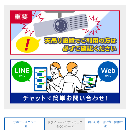
サポートメニュー
困った時・使い方・操作方
ドライバー・ソフトウェア
一覧
法
ダウンロード