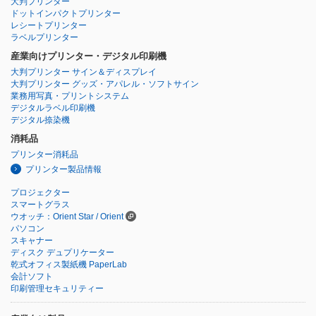
大判プリンター
ドットインパクトプリンター
レシートプリンター
ラベルプリンター
産業向けプリンター・デジタル印刷機
大判プリンター サイン＆ディスプレイ
大判プリンター グッズ・アパレル・ソフトサイン
業務用写真・プリントシステム
デジタルラベル印刷機
デジタル捺染機
消耗品
プリンター消耗品
プリンター製品情報
プロジェクター
スマートグラス
ウオッチ：Orient Star / Orient
パソコン
スキャナー
ディスク デュプリケーター
乾式オフィス製紙機 PaperLab
会計ソフト
印刷管理セキュリティー