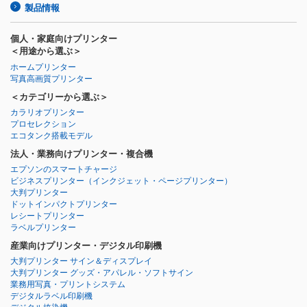
製品情報
個人・家庭向けプリンター
＜用途から選ぶ＞
ホームプリンター
写真高画質プリンター
＜カテゴリーから選ぶ＞
カラリオプリンター
プロセレクション
エコタンク搭載モデル
法人・業務向けプリンター・複合機
エプソンのスマートチャージ
ビジネスプリンター
（インクジェット・ページプリンター）
大判プリンター
ドットインパクトプリンター
レシートプリンター
ラベルプリンター
産業向けプリンター・デジタル印刷機
大判プリンター サイン＆ディスプレイ
大判プリンター グッズ・アパレル・ソフトサイン
業務用写真・プリントシステム
デジタルラベル印刷機