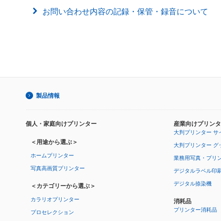
お問い合わせ内容の記録・保管・録音について
製品情報
個人・家庭向けプリンター
産業向けプリンタ
大判プリンター サ
＜用途から選ぶ＞
大判プリンター グ
ホームプリンター
業務用写真・プリ
写真高画質プリンター
デジタルラベル印
デジタル捺染機
＜カテゴリーから選ぶ＞
カラリオプリンター
消耗品
プリンター消耗品
プロセレクション