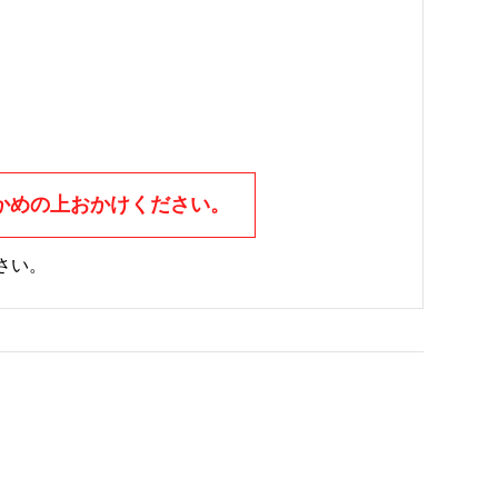
かめの上おかけください。
さい。