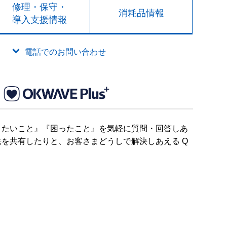
修理・保守・
消耗品情報
導入支援情報
電話でのお問い合わせ
りたいこと』『困ったこと』を気軽に質問・回答しあ
を共有したりと、お客さまどうしで解決しあえる Q