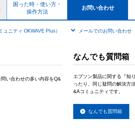
ト
困った時・使い方・
お問い合わせ
ド
操作方法
ニティ OKWAVE Plus）
メールでのお問い合わせ
なんでも質問箱
エプソン製品に関する『知
問い合わせの多い内容をQ&
ったり、同じ疑問の解決方法
&Aコミュニティです。
なんでも質問箱