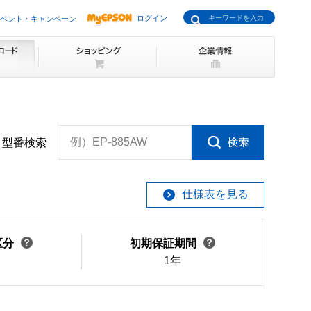
ログイン
ベント・キャンペーン
例）EP-885AW
型番検索
仕様表を見る
区分
初期保証期間
1年