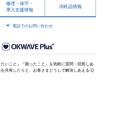
修理・保守・
消耗品情報
導入支援情報
電話でのお問い合わせ
りたいこと』『困ったこと』を気軽に質問・回答しあ
を共有したりと、お客さまどうしで解決しあえる Q