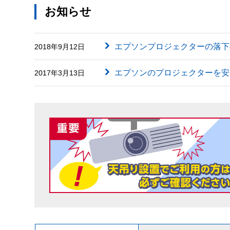
お知らせ
エプソンプロジェクターの落下
2018年9月12日
エプソンのプロジェクターを安
2017年3月13日