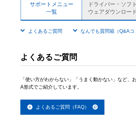
サポートメニュー
ドライバー・ソフ
一覧
ウェアダウンロー
よくあるご質問
なんでも質問箱（Q&Aコミュ
よくあるご質問
「使い方がわからない」「うまく動かない」など、お
A形式でご紹介しています。
よくあるご質問（FAQ）