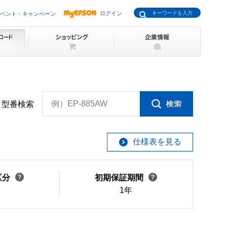
ログイン
ベント・キャンペーン
例）EP-885AW
型番検索
仕様表を見る
区分
初期保証期間
1年