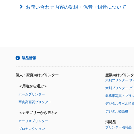
お問い合わせ内容の記録・保管・録音について
製品情報
個人・家庭向けプリンター
産業向けプリンタ
大判プリンター サ
＜用途から選ぶ＞
大判プリンター グ
ホームプリンター
業務用写真・プリ
写真高画質プリンター
デジタルラベル印
デジタル捺染機
＜カテゴリーから選ぶ＞
カラリオプリンター
消耗品
プリンター消耗品
プロセレクション