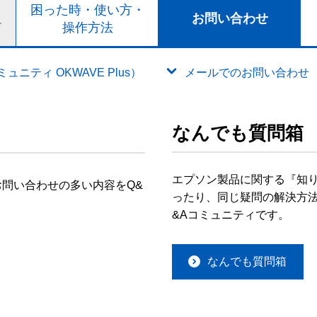
ト
困った時・使い方・
お問い合わせ
ド
操作方法
ニティ OKWAVE Plus）
メールでのお問い合わせ
なんでも質問箱
エプソン製品に関する『知
問い合わせの多い内容をQ&
ったり、同じ疑問の解決方法
&Aコミュニティです。
なんでも質問箱