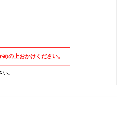
かめの上おかけください。
さい。