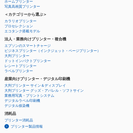
ホームプリンター
写真高画質プリンター
＜カテゴリーから選ぶ＞
カラリオプリンター
プロセレクション
エコタンク搭載モデル
法人・業務向けプリンター・複合機
エプソンのスマートチャージ
ビジネスプリンター
（インクジェット・ページプリンター）
大判プリンター
ドットインパクトプリンター
レシートプリンター
ラベルプリンター
産業向けプリンター・デジタル印刷機
大判プリンター サイン＆ディスプレイ
大判プリンター グッズ・アパレル・ソフトサイン
業務用写真・プリントシステム
デジタルラベル印刷機
デジタル捺染機
消耗品
プリンター消耗品
プリンター製品情報