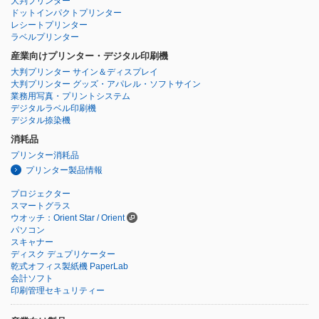
大判プリンター
ドットインパクトプリンター
レシートプリンター
ラベルプリンター
産業向けプリンター・デジタル印刷機
大判プリンター サイン＆ディスプレイ
大判プリンター グッズ・アパレル・ソフトサイン
業務用写真・プリントシステム
デジタルラベル印刷機
デジタル捺染機
消耗品
プリンター消耗品
プリンター製品情報
プロジェクター
スマートグラス
ウオッチ：Orient Star / Orient
パソコン
スキャナー
ディスク デュプリケーター
乾式オフィス製紙機 PaperLab
会計ソフト
印刷管理セキュリティー