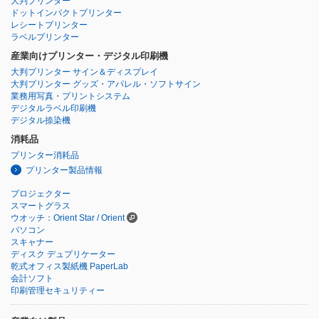
大判プリンター
ドットインパクトプリンター
レシートプリンター
ラベルプリンター
産業向けプリンター・デジタル印刷機
大判プリンター サイン＆ディスプレイ
大判プリンター グッズ・アパレル・ソフトサイン
業務用写真・プリントシステム
デジタルラベル印刷機
デジタル捺染機
消耗品
プリンター消耗品
プリンター製品情報
プロジェクター
スマートグラス
ウオッチ：Orient Star / Orient
パソコン
スキャナー
ディスク デュプリケーター
乾式オフィス製紙機 PaperLab
会計ソフト
印刷管理セキュリティー