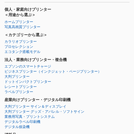
個人・家庭向けプリンター
＜用途から選ぶ＞
ホームプリンター
写真高画質プリンター
＜カテゴリーから選ぶ＞
カラリオプリンター
プロセレクション
エコタンク搭載モデル
法人・業務向けプリンター・複合機
エプソンのスマートチャージ
ビジネスプリンター
（インクジェット・ページプリンター）
大判プリンター
ドットインパクトプリンター
レシートプリンター
ラベルプリンター
産業向けプリンター・デジタル印刷機
大判プリンター サイン＆ディスプレイ
大判プリンター グッズ・アパレル・ソフトサイン
業務用写真・プリントシステム
デジタルラベル印刷機
デジタル捺染機