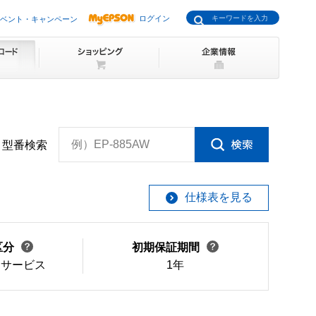
ログイン
ベント・キャンペーン
例）EP-885AW
型番検索
仕様表を見る
区分
初期保証期間
けサービス
1年