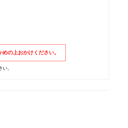
かめの上おかけください。
さい。