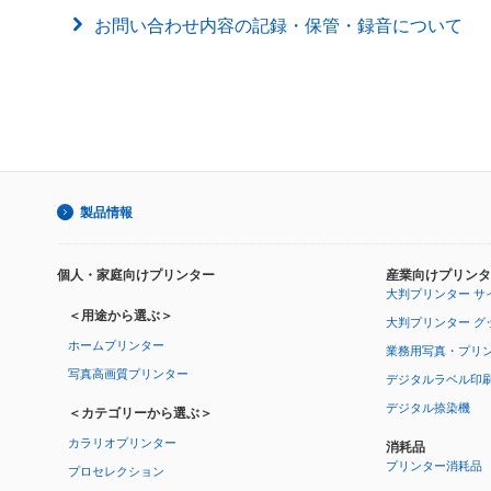
お問い合わせ内容の記録・保管・録音について
製品情報
個人・家庭向けプリンター
産業向けプリンタ
大判プリンター サ
＜用途から選ぶ＞
大判プリンター グ
ホームプリンター
業務用写真・プリ
写真高画質プリンター
デジタルラベル印
デジタル捺染機
＜カテゴリーから選ぶ＞
カラリオプリンター
消耗品
プリンター消耗品
プロセレクション