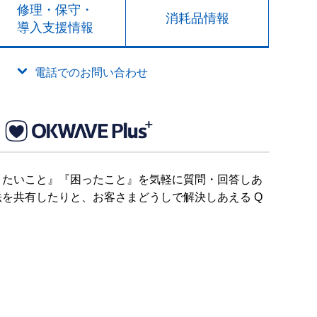
修理・保守・
消耗品情報
導入支援情報
電話でのお問い合わせ
りたいこと』『困ったこと』を気軽に質問・回答しあ
を共有したりと、お客さまどうしで解決しあえる Q