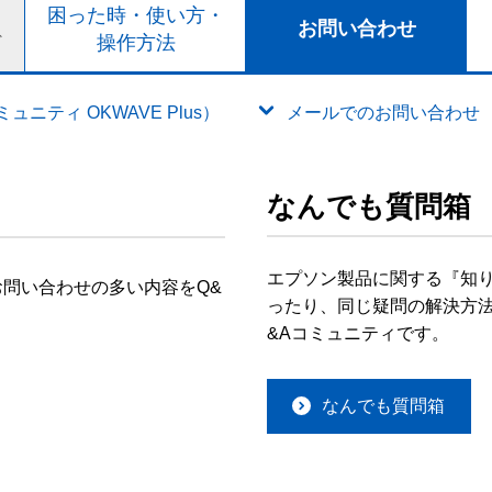
ト
困った時・使い方・
お問い合わせ
ド
操作方法
ニティ OKWAVE Plus）
メールでのお問い合わせ
なんでも質問箱
エプソン製品に関する『知
問い合わせの多い内容をQ&
ったり、同じ疑問の解決方法
&Aコミュニティです。
なんでも質問箱