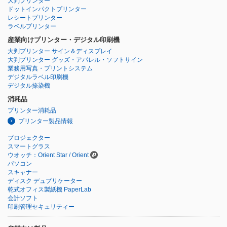
大判プリンター
ドットインパクトプリンター
レシートプリンター
ラベルプリンター
産業向けプリンター・デジタル印刷機
大判プリンター サイン＆ディスプレイ
大判プリンター グッズ・アパレル・ソフトサイン
業務用写真・プリントシステム
デジタルラベル印刷機
デジタル捺染機
消耗品
プリンター消耗品
プリンター製品情報
プロジェクター
スマートグラス
ウオッチ：Orient Star / Orient
パソコン
スキャナー
ディスク デュプリケーター
乾式オフィス製紙機 PaperLab
会計ソフト
印刷管理セキュリティー