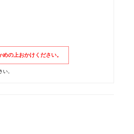
かめの上おかけください。
さい。