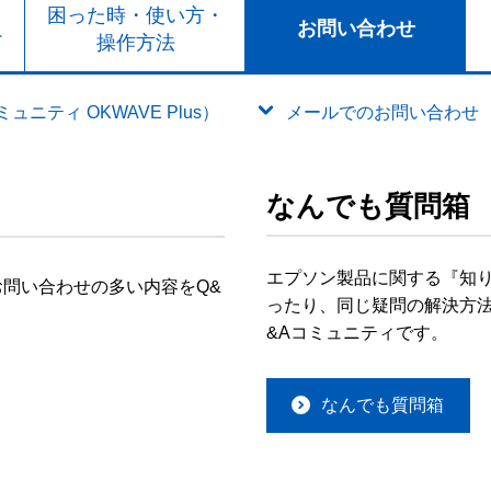
ト
困った時・使い方・
お問い合わせ
ド
操作方法
ニティ OKWAVE Plus）
メールでのお問い合わせ
なんでも質問箱
エプソン製品に関する『知
問い合わせの多い内容をQ&
ったり、同じ疑問の解決方法
&Aコミュニティです。
なんでも質問箱