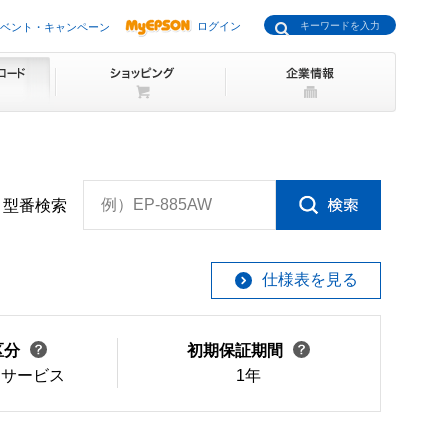
ログイン
ベント・キャンペーン
例）EP-885AW
型番検索
仕様表を見る
区分
初期保証期間
けサービス
1年