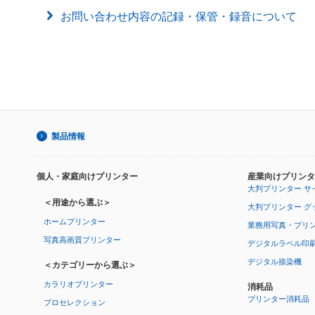
お問い合わせ内容の記録・保管・録音について
製品情報
個人・家庭向けプリンター
産業向けプリンタ
大判プリンター サ
＜用途から選ぶ＞
大判プリンター グ
ホームプリンター
業務用写真・プリ
写真高画質プリンター
デジタルラベル印
デジタル捺染機
＜カテゴリーから選ぶ＞
カラリオプリンター
消耗品
プリンター消耗品
プロセレクション