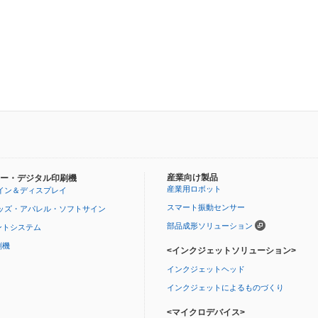
産業向け製品
ー・デジタル印刷機
産業用ロボット
イン＆ディスプレイ
スマート振動センサー
ッズ・アパレル・ソフトサイン
部品成形ソリューション
ントシステム
刷機
<インクジェットソリューション>
インクジェットヘッド
インクジェットによるものづくり
<マイクロデバイス>