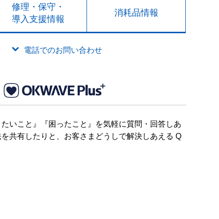
修理・保守・
消耗品情報
導入支援情報
電話でのお問い合わせ
りたいこと』『困ったこと』を気軽に質問・回答しあ
を共有したりと、お客さまどうしで解決しあえる Q