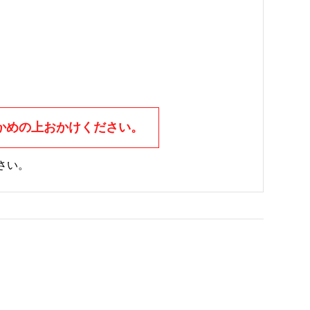
かめの上おかけください。
さい。