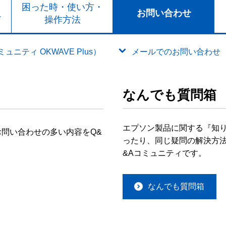
ト
困った時・使い方・
お問い合わせ
ド
操作方法
ニティ OKWAVE Plus）
メールでのお問い合わせ
なんでも質問箱
エプソン製品に関する『知
問い合わせの多い内容をQ&
ったり、同じ疑問の解決方法
&Aコミュニティです。
なんでも質問箱