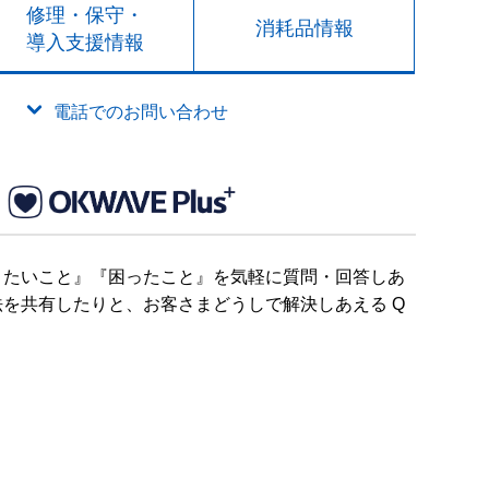
修理・保守・
消耗品情報
導入支援情報
電話でのお問い合わせ
りたいこと』『困ったこと』を気軽に質問・回答しあ
を共有したりと、お客さまどうしで解決しあえる Q