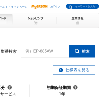
ログイン
ベント・キャンペーン
例）EP-885AW
型番検索
仕様表を見る
区分
初期保証期間
けサービス
1年