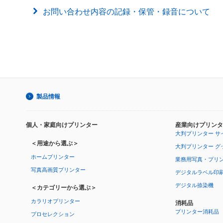
お問い合わせ内容の記録・保管・録音について
製品情報
個人・家庭向けプリンター
産業向けプリンタ
大判プリンター サ
＜用途から選ぶ＞
大判プリンター グ
ホームプリンター
業務用写真・プリ
写真高画質プリンター
デジタルラベル印
デジタル捺染機
＜カテゴリーから選ぶ＞
カラリオプリンター
消耗品
プリンター消耗品
プロセレクション