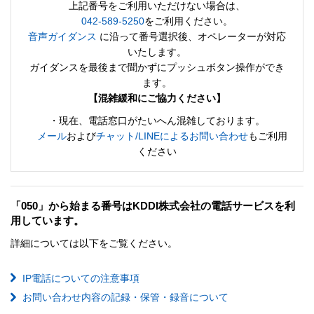
上記番号をご利用いただけない場合は、
042-589-5250
をご利用ください。
音声ガイダンス
に沿って番号選択後、オペレーターが対応
いたします。
ガイダンスを最後まで聞かずにプッシュボタン操作ができ
ます。
【混雑緩和にご協力ください】
・現在、電話窓口がたいへん混雑しております。
メール
および
チャット/LINEによるお問い合わせ
もご利用
ください
「050」から始まる番号はKDDI株式会社の電話サービスを利
用しています。
詳細については以下をご覧ください。
IP電話についての注意事項
お問い合わせ内容の記録・保管・録音について