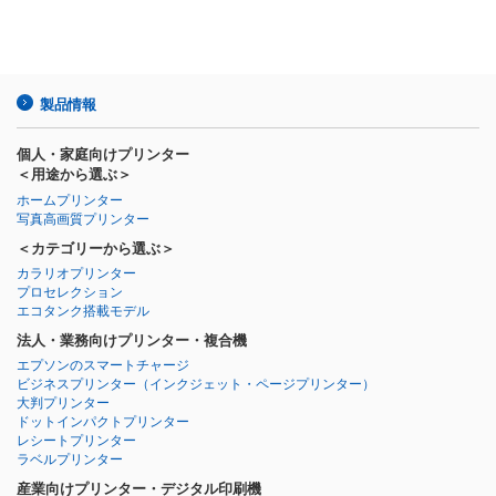
製品情報
個人・家庭向けプリンター
＜用途から選ぶ＞
ホームプリンター
写真高画質プリンター
＜カテゴリーから選ぶ＞
カラリオプリンター
プロセレクション
エコタンク搭載モデル
法人・業務向けプリンター・複合機
エプソンのスマートチャージ
ビジネスプリンター
（インクジェット・ページプリンター）
大判プリンター
ドットインパクトプリンター
レシートプリンター
ラベルプリンター
産業向けプリンター・デジタル印刷機