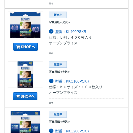
備考：
写真用紙＜光沢＞
型番：KL400PSKR
仕様：Ｌ判：４００枚入り
オープンプライス
備考：
写真用紙＜光沢＞
型番：KKG100PSKR
仕様：ＫＧサイズ：１００枚入り
オープンプライス
備考：
写真用紙＜光沢＞
型番：KKG200PSKR