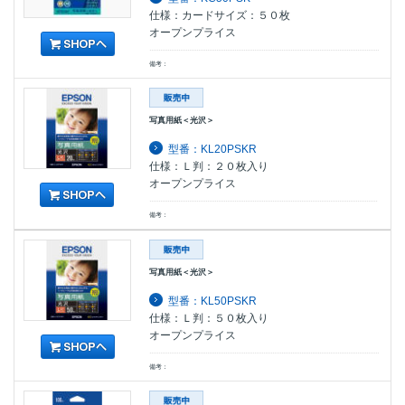
仕様：カードサイズ：５０枚
オープンプライス
備考：
写真用紙＜光沢＞
型番：KL20PSKR
仕様：Ｌ判：２０枚入り
オープンプライス
備考：
写真用紙＜光沢＞
型番：KL50PSKR
仕様：Ｌ判：５０枚入り
オープンプライス
備考：