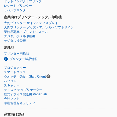
ドットインパクトプリンター
レシートプリンター
ラベルプリンター
産業向けプリンター・デジタル印刷機
大判プリンター サイン＆ディスプレイ
大判プリンター グッズ・アパレル・ソフトサイン
業務用写真・プリントシステム
デジタルラベル印刷機
デジタル捺染機
消耗品
プリンター消耗品
プリンター製品情報
プロジェクター
スマートグラス
ウオッチ：Orient Star / Orient
パソコン
スキャナー
ディスク デュプリケーター
乾式オフィス製紙機 PaperLab
会計ソフト
印刷管理セキュリティー
産業向け製品