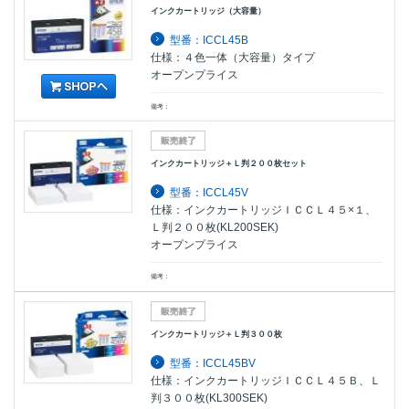
インクカートリッジ（大容量）
型番：ICCL45B
仕様：４色一体（大容量）タイプ
オープンプライス
備考：
インクカートリッジ＋Ｌ判２００枚セット
型番：ICCL45V
仕様：インクカートリッジＩＣＣＬ４５×１、
Ｌ判２００枚(KL200SEK)
オープンプライス
備考：
インクカートリッジ＋Ｌ判３００枚
型番：ICCL45BV
仕様：インクカートリッジＩＣＣＬ４５Ｂ、Ｌ
判３００枚(KL300SEK)