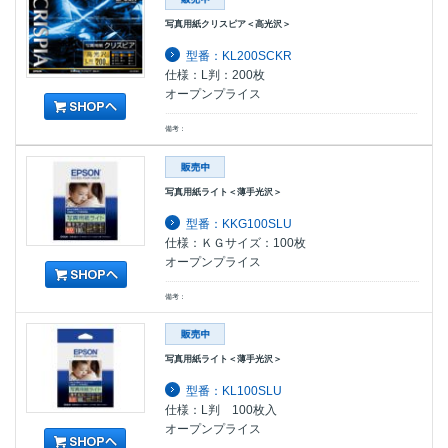
写真用紙クリスピア＜高光沢＞
型番：KL200SCKR
仕様：L判：200枚
オープンプライス
備考：
写真用紙ライト＜薄手光沢＞
型番：KKG100SLU
仕様：ＫＧサイズ：100枚
オープンプライス
備考：
写真用紙ライト＜薄手光沢＞
型番：KL100SLU
仕様：L判 100枚入
オープンプライス