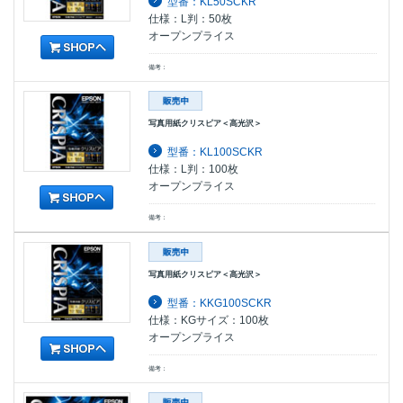
型番：KL50SCKR
仕様：L判：50枚
オープンプライス
備考：
写真用紙クリスピア＜高光沢＞
型番：KL100SCKR
仕様：L判：100枚
オープンプライス
備考：
写真用紙クリスピア＜高光沢＞
型番：KKG100SCKR
仕様：KGサイズ：100枚
オープンプライス
備考：