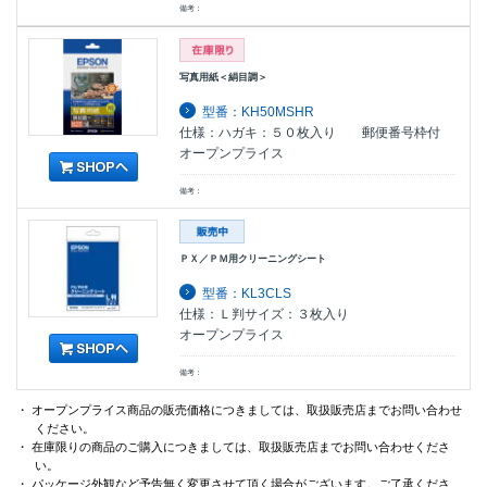
備考：
写真用紙＜絹目調＞
型番：KH50MSHR
仕様：ハガキ：５０枚入り 郵便番号枠付
オープンプライス
備考：
ＰＸ／ＰＭ用クリーニングシート
型番：KL3CLS
仕様：Ｌ判サイズ：３枚入り
オープンプライス
備考：
・ オープンプライス商品の販売価格につきましては、取扱販売店までお問い合わせ
ください。
・ 在庫限りの商品のご購入につきましては、取扱販売店までお問い合わせくださ
い。
・ パッケージ外観など予告無く変更させて頂く場合がございます。ご了承くださ