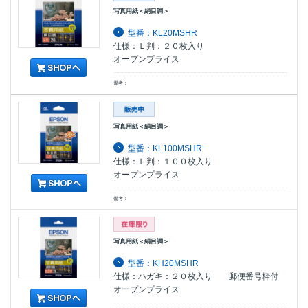
写真用紙＜絹目調＞
型番：KL20MSHR
仕様：Ｌ判：２０枚入り
オープンプライス
備考：
写真用紙＜絹目調＞
型番：KL100MSHR
仕様：Ｌ判：１００枚入り
オープンプライス
備考：
写真用紙＜絹目調＞
型番：KH20MSHR
仕様：ハガキ：２０枚入り 郵便番号枠付
オープンプライス