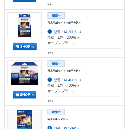
備考：
写真用紙ライト＜薄手光沢＞
型番：KL200SLU
仕様：L判 200枚入
オープンプライス
備考：
写真用紙ライト＜薄手光沢＞
型番：KL400SLU
仕様：L判 400枚入
オープンプライス
備考：
写真用紙＜光沢＞
型番：KC50PSK