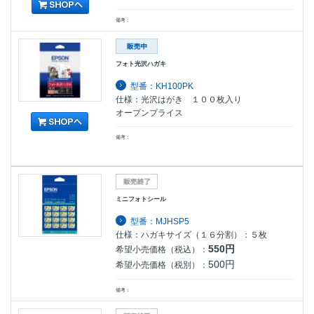
備考：
フォト光沢ハガキ
型番：KH100PK
仕様：光沢はがき １００枚入り
オープンプライス
備考：
ミニフォトシール
型番：MJHSP5
仕様：ハガキサイズ（１６分割）：５枚
550円
希望小売価格（税込）：
500円
希望小売価格（税別）：
備考：