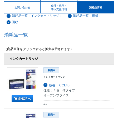
修理・保守・
お問い合わせ
消耗品情報
導入支援情報
消耗品一覧（インクカートリッジ）
消耗品一覧（用紙）
回収
消耗品一覧
（商品画像をクリックすると拡大表示されます）
インクカートリッジ
インクカートリッジ
型番：ICCL45
仕様：４色一体タイプ
オープンプライス
備考：