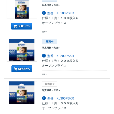
写真用紙＜光沢＞
型番：KL100PSKR
仕様：Ｌ判：１００枚入り
オープンプライス
備考：
写真用紙＜光沢＞
型番：KL200PSKR
仕様：Ｌ判：２００枚入り
オープンプライス
備考：
写真用紙＜光沢＞
型番：KL300PSKR
仕様：Ｌ判：３００枚入り
オープンプライス