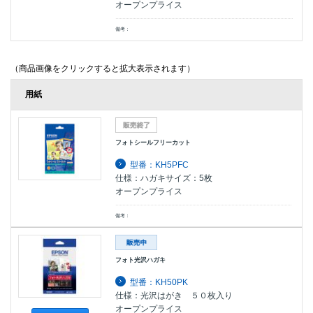
オープンプライス
備考：
（商品画像をクリックすると拡大表示されます）
用紙
フォトシールフリーカット
型番：KH5PFC
仕様：ハガキサイズ：5枚
オープンプライス
備考：
フォト光沢ハガキ
型番：KH50PK
仕様：光沢はがき ５０枚入り
オープンプライス