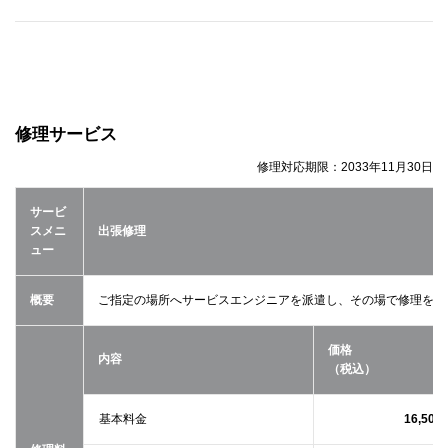
修理サービス
修理対応期限：
2033年11月30日
サービ
スメニ
出張修理
ュー
概要
ご指定の場所へサービスエンジニアを派遣し、その場で修理を行
価格
内容
（税込）
基本料金
16,500