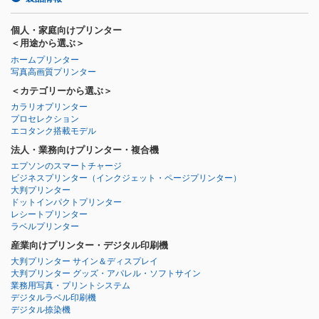
個人・家庭向けプリンター
＜用途から選ぶ＞
ホームプリンター
写真高画質プリンター
＜カテゴリーから選ぶ＞
カラリオプリンター
プロセレクション
エコタンク搭載モデル
法人・業務向けプリンター・複合機
エプソンのスマートチャージ
ビジネスプリンター
（インクジェット・ページプリンター）
大判プリンター
ドットインパクトプリンター
レシートプリンター
ラベルプリンター
産業向けプリンター・デジタル印刷機
大判プリンター サイン＆ディスプレイ
大判プリンター グッズ・アパレル・ソフトサイン
業務用写真・プリントシステム
デジタルラベル印刷機
デジタル捺染機