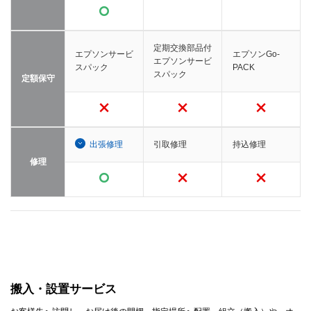
定期交換部品付
エプソンサービ
エプソンGo-
エプソンサービ
スパック
PACK
スパック
定額保守
出張修理
引取修理
持込修理
修理
搬入・設置サービス