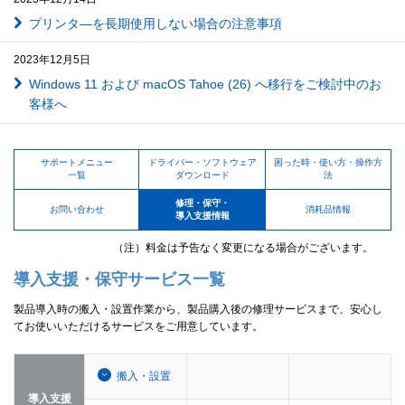
プリンタ―を長期使用しない場合の注意事項
2023年12月5日
Windows 11 および macOS Tahoe (26) へ移行をご検討中のお
客様へ
サポートメニュー
ドライバー・ソフトウェア
困った時・使い方・操作方
一覧
ダウンロード
法
修理・保守・
お問い合わせ
消耗品情報
導入支援情報
（注）料金は予告なく変更になる場合がございます。
導入支援・保守サービス一覧
製品導入時の搬入・設置作業から、製品購入後の修理サービスまで、安心し
てお使いいただけるサービスをご用意しています。
搬入・設置
導入支援