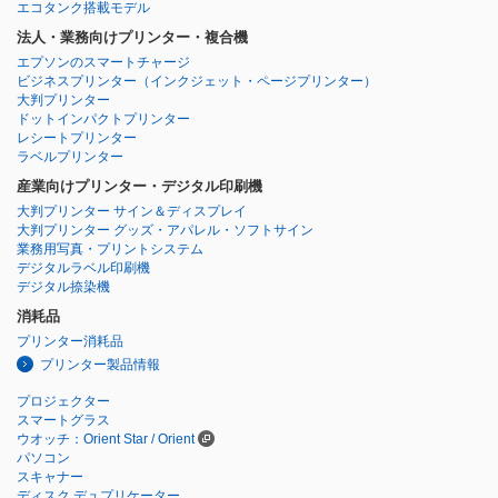
エコタンク搭載モデル
法人・業務向けプリンター・複合機
エプソンのスマートチャージ
ビジネスプリンター
（インクジェット・ページプリンター）
大判プリンター
ドットインパクトプリンター
レシートプリンター
ラベルプリンター
産業向けプリンター・デジタル印刷機
大判プリンター サイン＆ディスプレイ
大判プリンター グッズ・アパレル・ソフトサイン
業務用写真・プリントシステム
デジタルラベル印刷機
デジタル捺染機
消耗品
プリンター消耗品
プリンター製品情報
プロジェクター
スマートグラス
ウオッチ：Orient Star / Orient
パソコン
スキャナー
ディスク デュプリケーター