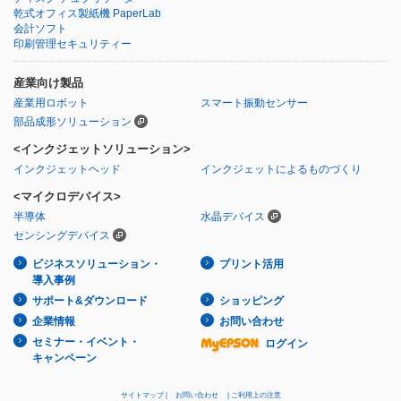
乾式オフィス製紙機 PaperLab
会計ソフト
印刷管理セキュリティー
産業向け製品
産業用ロボット
スマート振動センサー
部品成形ソリューション
<インクジェットソリューション>
インクジェットヘッド
インクジェットによるものづくり
<マイクロデバイス>
半導体
水晶デバイス
センシングデバイス
ビジネスソリューション・
プリント活用
導入事例
サポート&ダウンロード
ショッピング
企業情報
お問い合わせ
セミナー・イベント・
ログイン
キャンペーン
サイトマップ
お問い合わせ
ご利用上の注意