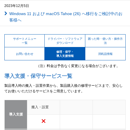
2023年12月5日
Windows 11 および macOS Tahoe (26) へ移行をご検討中のお
客様へ
サポートメニュー
ドライバー・ソフトウェア
困った時・使い方・操作方
一覧
ダウンロード
法
修理・保守・
お問い合わせ
消耗品情報
導入支援情報
（注）料金は予告なく変更になる場合がございます。
導入支援・保守サービス一覧
製品導入時の搬入・設置作業から、製品購入後の修理サービスまで、安心し
てお使いいただけるサービスをご用意しています。
搬入・設置
導入支援