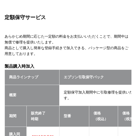
定額保守サービス
あらかじめ期間に応じた一定額の料金をお支払いいただくことで、期間中は
無償で修理を提供いたします。
商品として購入し簡単な登録手続きで加入できる、パッケージ型の商品をご
用意しております。
製品購入時加入
商品ラインナップ
エプソン引取保守パック
定額保守加入期間中に引取修理を提供いた
概要
す。
販売終了
価格
価格
期間
型番
時期
（税込）
（税別
購入同