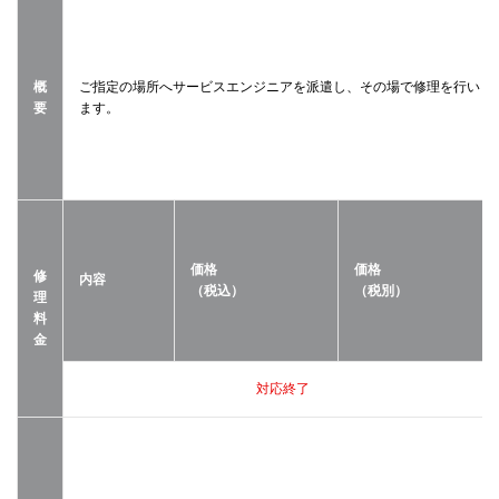
概
ご指定の場所へサービスエンジニアを派遣し、その場で修理を行い
要
ます。
価格
価格
修
内容
（税込）
（税別）
理
料
金
対応終了