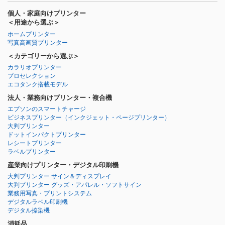
個人・家庭向けプリンター
＜用途から選ぶ＞
ホームプリンター
写真高画質プリンター
＜カテゴリーから選ぶ＞
カラリオプリンター
プロセレクション
エコタンク搭載モデル
法人・業務向けプリンター・複合機
エプソンのスマートチャージ
ビジネスプリンター
（インクジェット・ページプリンター）
大判プリンター
ドットインパクトプリンター
レシートプリンター
ラベルプリンター
産業向けプリンター・デジタル印刷機
大判プリンター サイン＆ディスプレイ
大判プリンター グッズ・アパレル・ソフトサイン
業務用写真・プリントシステム
デジタルラベル印刷機
デジタル捺染機
消耗品