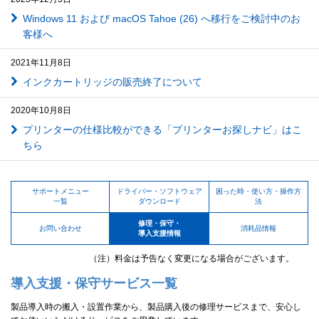
Windows 11 および macOS Tahoe (26) へ移行をご検討中のお
客様へ
2021年11月8日
インクカートリッジの販売終了について
2020年10月8日
プリンターの仕様比較ができる「プリンターお探しナビ」はこ
ちら
サポートメニュー
ドライバー・ソフトウェア
困った時・使い方・操作方
一覧
ダウンロード
法
修理・保守・
お問い合わせ
消耗品情報
導入支援情報
（注）料金は予告なく変更になる場合がございます。
導入支援・保守サービス一覧
製品導入時の搬入・設置作業から、製品購入後の修理サービスまで、安心し