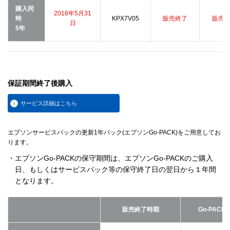
購入同
2016年5月31
時
KPX7V05
販売終了
販売
日
5年
保証期間終了後購入
サービス詳細はこちら
エプソンサービスパックの更新1年パック(エプソンGo-PACK)をご用意してお
ります。
・エプソンGo-PACKの保守期間は、エプソンGo-PACKのご購入
日、もしくはサービスパック等の保守終了日の翌日から１年間
となります。
販売終了時期
Go-PACK