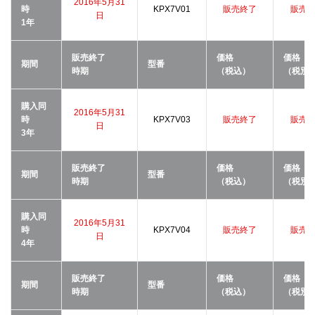
2016年5月31
時
KPX7V01
販売終了
販売
日
1年
販売終了
価格
価格
期間
型番
時期
（税込）
（税別
購入同
2016年5月31
時
KPX7V03
販売終了
販売
日
3年
販売終了
価格
価格
期間
型番
時期
（税込）
（税別
購入同
2016年5月31
時
KPX7V04
販売終了
販売
日
4年
販売終了
価格
価格
期間
型番
時期
（税込）
（税別