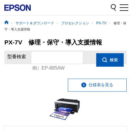
サポート＆ダウンロード
プロセレクション
PX-7V
修理・保
守・導入支援情報
PX-7V 修理・保守・導入支援情報
型番検索
例）EP-885AW
仕様表を見る