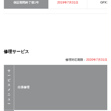
保証期間終了後1年
2019年7月31日
GPX7V
修理サービス
修理対応期限：
2020年7月31日
サ
ー
ビ
ス
出張修理
メ
ニ
ュ
ー