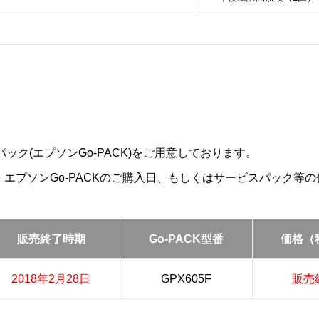
ック(エプソンGo-PACK)をご用意しております。
は、エプソンGo-PACKのご購入日、もしくはサービスパック
販売終了時期
Go-PACK型番
価格（
2018年2月28日
GPX605F
販売