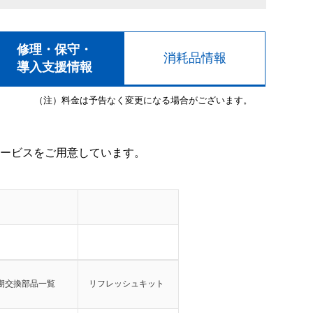
修理・保守・
消耗品情報
導入支援情報
（注）料金は予告なく変更になる場合がございます。
ービスをご用意しています。
期交換部品一覧
リフレッシュキット