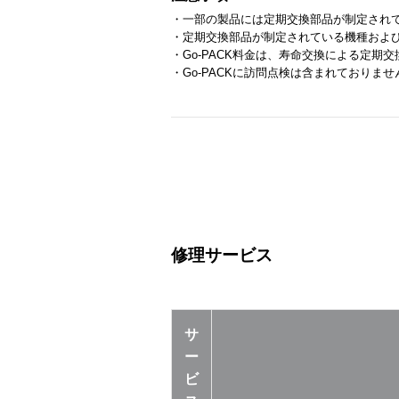
・一部の製品には定期交換部品が制定され
・定期交換部品が制定されている機種およ
・Go-PACK料金は、寿命交換による定期
・Go-PACKに訪問点検は含まれておりませ
修理サービス
サ
ー
ビ