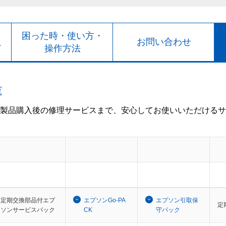
ト
困った時・使い方・
お問い合わせ
ド
操作方法
覧
製品購入後の修理サービスまで、安心してお使いいただけるサ
定期交換部品付エプ
エプソンGo-PA
エプソン引取保
定
ソンサービスパック
CK
守パック