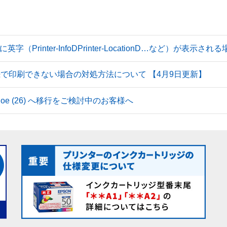
Printer-InfoDPrinter-LocationD…など）が表示
続で印刷できない場合の対処方法について 【4月9日更新】
 Tahoe (26) へ移行をご検討中のお客様へ