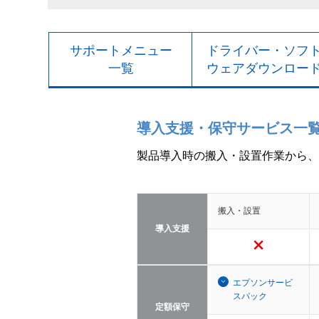
サポートメニュー
ドライバー・ソフ
一覧
ウェアダウンロー
導入支援・保守サービス一
製品導入時の搬入・設置作業から、
搬入・設置
導入支援
エプソンサービ
スパック
定額保守