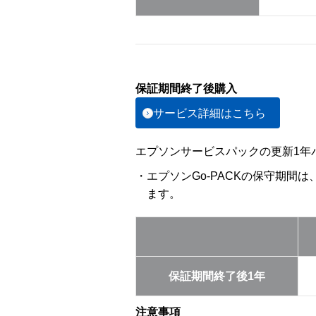
保証期間終了後購入
サービス詳細はこちら
エプソンサービスパックの更新1年パ
・エプソンGo-PACKの保守期間
ます。
保証期間終了後1年
注意事項