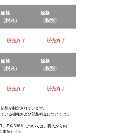
価格
価格
（税込）
（税別）
販売終了
販売終了
価格
価格
（税込）
（税別）
販売終了
販売終了
換部品が制定されています。
れている機種および部品料金については
こ
81FL、PX-S381Lについては、購入から約1
を実施します。