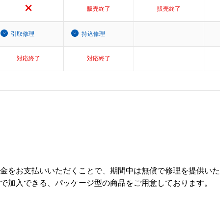
販売終了
販売終了
引取修理
持込修理
対応終了
対応終了
金をお支払いいただくことで、期間中は無償で修理を提供いた
で加入できる、パッケージ型の商品をご用意しております。