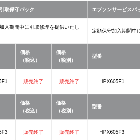
引取保守パック
エプソンサービスパ
加入期間中に引取修理を提供いたし
定額保守加入期間中
価格
価格
型番
（税込）
（税別）
5F1
販売終了
販売終了
HPX605F1
価格
価格
型番
（税込）
（税別）
5F3
販売終了
販売終了
HPX605F3