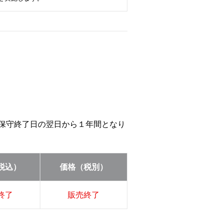
等の保守終了日の翌日から１年間となり
税込）
価格（税別）
終了
販売終了