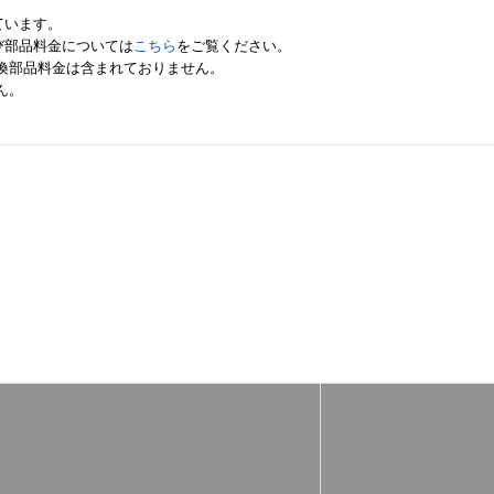
ています。
び部品料金については
こちら
をご覧ください。
交換部品料金は含まれておりません。
ん。