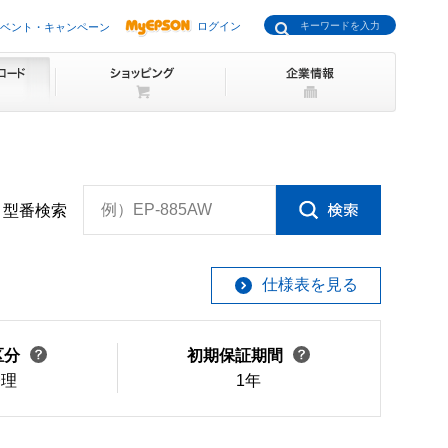
ログイン
ベント・キャンペーン
例）EP-885AW
型番検索
仕様表を見る
区分
初期保証期間
修理
1年