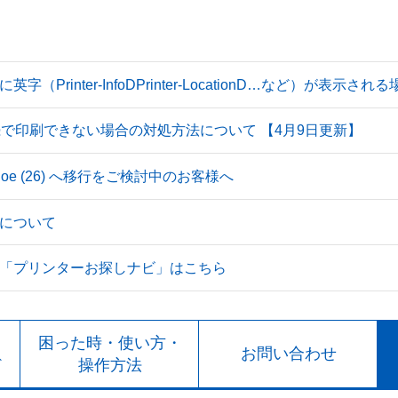
Printer-InfoDPrinter-LocationD…など）が表示
続で印刷できない場合の対処方法について 【4月9日更新】
 Tahoe (26) へ移行をご検討中のお客様へ
について
「プリンターお探しナビ」はこちら
ト
困った時・使い方・
お問い合わせ
ド
操作方法