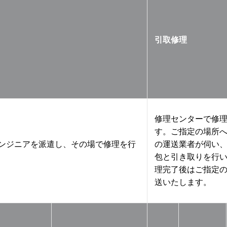
引取修理
修理センターで修
す。ご指定の場所
ンジニアを派遣し、その場で修理を行
の運送業者が伺い
包と引き取りを行
理完了後はご指定
送いたします。