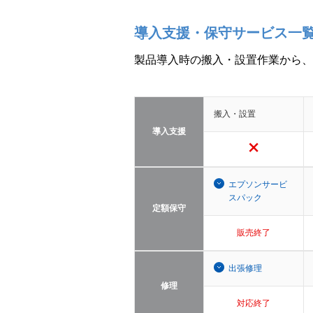
導入支援・保守サービス一
製品導入時の搬入・設置作業から、
搬入・設置
導入支援
エプソンサービ
スパック
定額保守
販売終了
出張修理
修理
対応終了