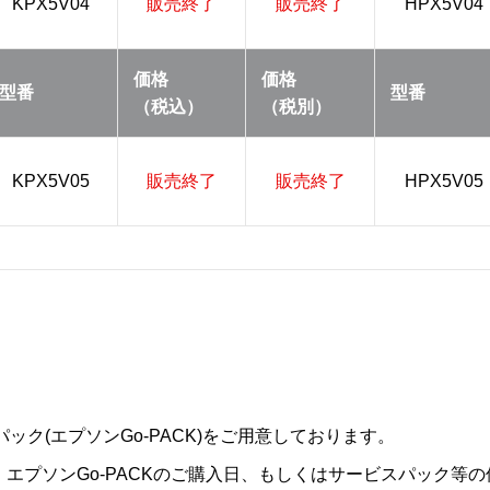
KPX5V04
販売終了
販売終了
HPX5V04
価格
価格
型番
型番
（税込）
（税別）
KPX5V05
販売終了
販売終了
HPX5V05
ック(エプソンGo-PACK)をご用意しております。
は、エプソンGo-PACKのご購入日、もしくはサービスパック