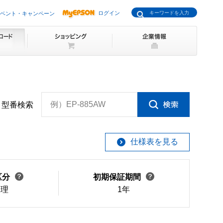
ログイン
ベント・キャンペーン
例）EP-885AW
型番検索
仕様表を見る
区分
初期保証期間
修理
1年