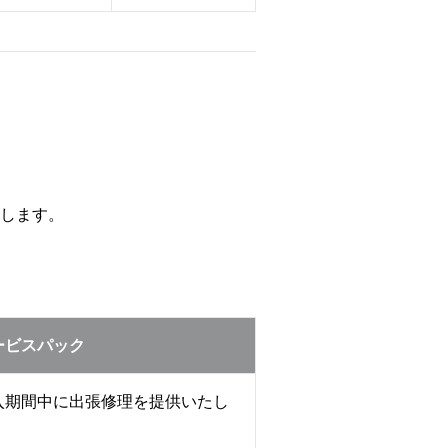
します。
ービスパック
入期間中に出張修理を提供いたし