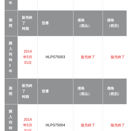
年
販売終
期
価格
価格
了
型番
間
（税込）
（税別）
時期
購
入
2014
同
年5月
HLPS75003
販売終了
販売終了
時
31日
3
年
販売終
期
価格
価格
了
型番
間
（税込）
（税別）
時期
購
入
2014
同
年5月
HLPS75004
販売終了
販売終了
時
31日