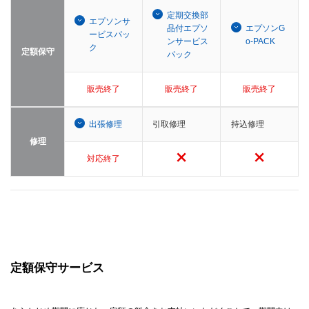
定期交換部
エプソンサ
品付エプソ
エプソンG
ービスパッ
ンサービス
o-PACK
ク
定額保守
パック
販売終了
販売終了
販売終了
出張修理
引取修理
持込修理
修理
対応終了
定額保守サービス