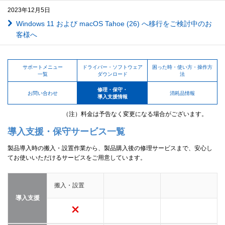
2023年12月5日
Windows 11 および macOS Tahoe (26) へ移行をご検討中のお
客様へ
サポートメニュー
ドライバー・ソフトウェア
困った時・使い方・操作方
一覧
ダウンロード
法
修理・保守・
お問い合わせ
消耗品情報
導入支援情報
（注）料金は予告なく変更になる場合がございます。
導入支援・保守サービス一覧
製品導入時の搬入・設置作業から、製品購入後の修理サービスまで、安心し
てお使いいただけるサービスをご用意しています。
搬入・設置
導入支援