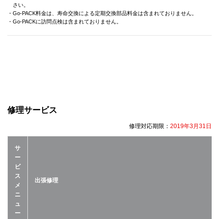
さい。
・Go-PACK料金は、寿命交換による定期交換部品料金は含まれておりません。
・Go-PACKに訪問点検は含まれておりません。
修理サービス
修理対応期限：
2019年3月31日
サ
ー
ビ
ス
出張修理
メ
ニ
ュ
ー