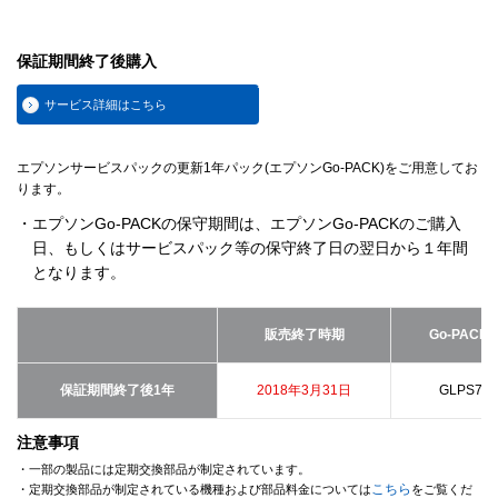
保証期間終了後購入
サービス詳細はこちら
エプソンサービスパックの更新1年パック(エプソンGo-PACK)をご用意してお
ります。
・エプソンGo-PACKの保守期間は、エプソンGo-PACKのご購入
日、もしくはサービスパック等の保守終了日の翌日から１年間
となります。
販売終了時期
Go-PACK
保証期間終了後1年
2018年3月31日
GLPS750
注意事項
・一部の製品には定期交換部品が制定されています。
こちら
・定期交換部品が制定されている機種および部品料金については
をご覧くだ