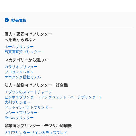
製品情報
個人・家庭向けプリンター
＜用途から選ぶ＞
ホームプリンター
写真高画質プリンター
＜カテゴリーから選ぶ＞
カラリオプリンター
プロセレクション
エコタンク搭載モデル
法人・業務向けプリンター・複合機
エプソンのスマートチャージ
ビジネスプリンター
（インクジェット・ページプリンター）
大判プリンター
ドットインパクトプリンター
レシートプリンター
ラベルプリンター
産業向けプリンター・デジタル印刷機
大判プリンター サイン＆ディスプレイ