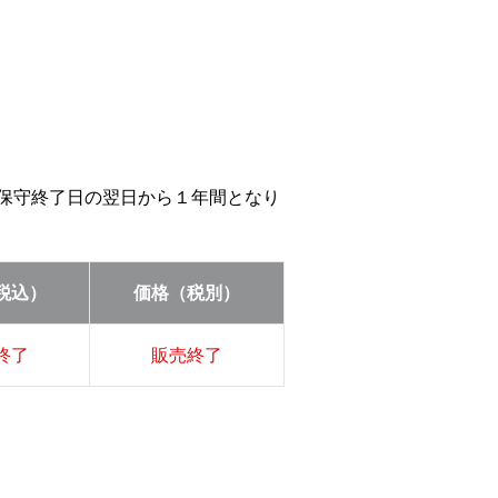
等の保守終了日の翌日から１年間となり
税込）
価格（税別）
終了
販売終了