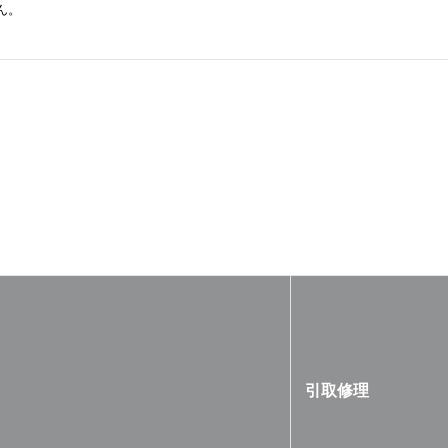
ん。
引取修理