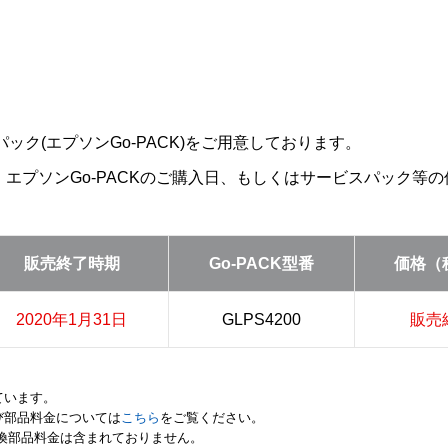
ック(エプソンGo-PACK)をご用意しております。
は、エプソンGo-PACKのご購入日、もしくはサービスパック
販売終了時期
Go-PACK型番
価格（
2020年1月31日
GLPS4200
販売
ています。
び部品料金については
こちら
をご覧ください。
交換部品料金は含まれておりません。