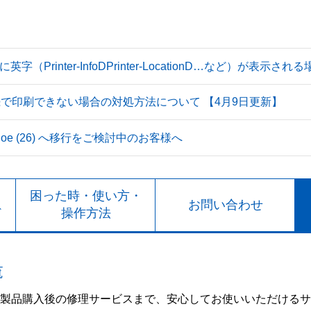
Printer-InfoDPrinter-LocationD…など）が表示
続で印刷できない場合の対処方法について 【4月9日更新】
 Tahoe (26) へ移行をご検討中のお客様へ
ト
困った時・使い方・
お問い合わせ
ド
操作方法
覧
製品購入後の修理サービスまで、安心してお使いいただけるサ