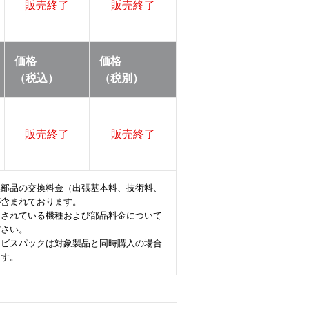
販売終了
販売終了
価格
価格
（税込）
（税別）
販売終了
販売終了
換部品の交換料金（出張基本料、技術料、
が含まれております。
定されている機種および部品料金について
ださい。
ービスパックは対象製品と同時購入の場合
ます。