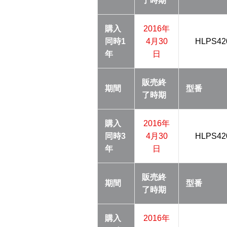
了
時期
購入
2016年
同時
1
4月30
HLPS42
年
日
販売終
期間
型番
了
時期
購入
2016年
同時
3
4月30
HLPS42
年
日
販売終
期間
型番
了
時期
購入
2016年