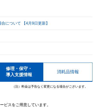
される場合について 【4月9日更新】
修理・保守・
消耗品情報
導入支援情報
（注）料金は予告なく変更になる場合がございます。
ービスをご用意しています。