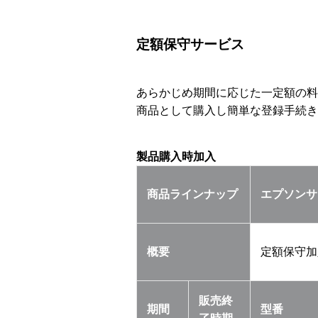
定額保守サービス
あらかじめ期間に応じた一定額の料
商品として購入し簡単な登録手続き
製品購入時加入
商品ラインナップ
エプソンサ
概要
定額保守加
販売終
期間
型番