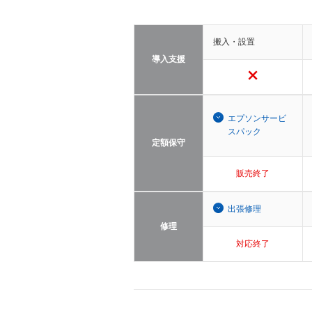
搬入・設置
導入支援
エプソンサービ
スパック
定額保守
販売終了
出張修理
修理
対応終了