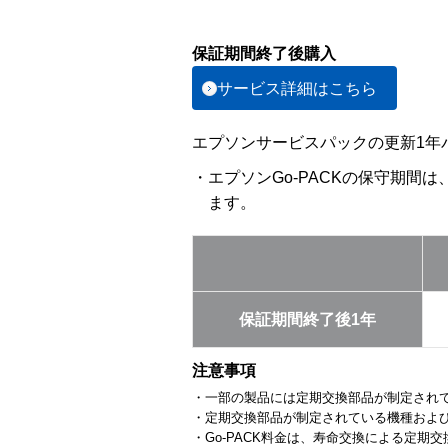
保証期間終了後購入
サービス詳細はこちら
エプソンサービスパックの更新1年パ
・エプソンGo-PACKの保守期間
ます。
保証期間終了後1年
注意事項
・一部の製品には定期交換部品が制定され
・定期交換部品が制定されている機種およ
・Go-PACK料金は、寿命交換による定期