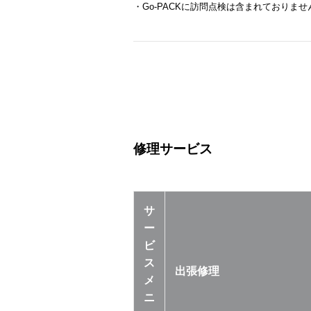
・Go-PACKに訪問点検は含まれておりませ
修理サービス
サ
ー
ビ
ス
出張修理
メ
ニ