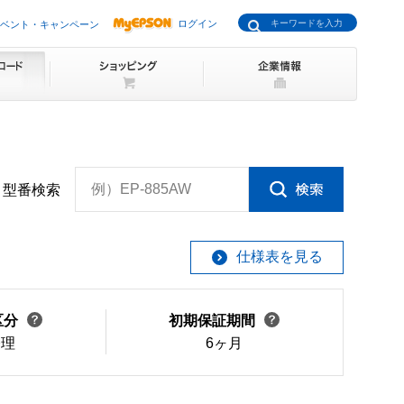
ログイン
ベント・キャンペーン
例）EP-885AW
型番検索
仕様表を見る
区分
初期保証期間
修理
6ヶ月