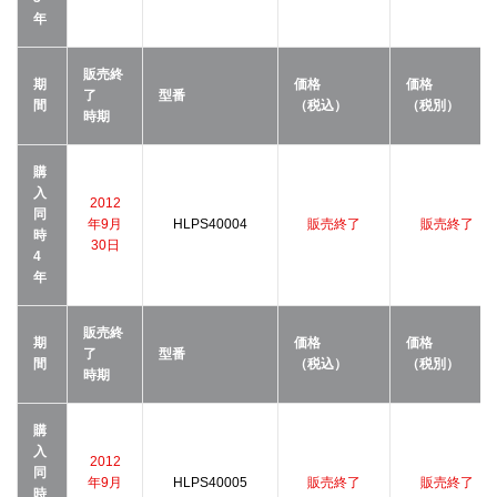
年
販売終
期
価格
価格
了
型番
間
（税込）
（税別）
時期
購
入
2012
同
年9月
HLPS40004
販売終了
販売終了
時
30日
4
年
販売終
期
価格
価格
了
型番
間
（税込）
（税別）
時期
購
入
2012
同
年9月
HLPS40005
販売終了
販売終了
時