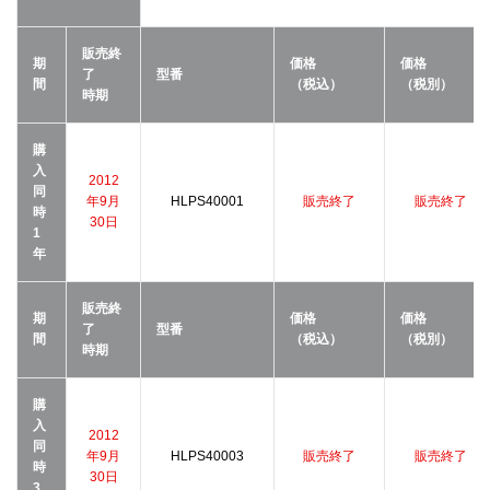
販売終
期
価格
価格
了
型番
間
（税込）
（税別）
時期
購
入
2012
同
年9月
HLPS40001
販売終了
販売終了
時
30日
1
年
販売終
期
価格
価格
了
型番
間
（税込）
（税別）
時期
購
入
2012
同
年9月
HLPS40003
販売終了
販売終了
時
30日
3