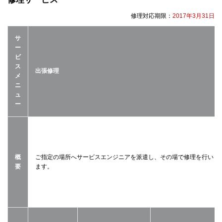
修理対応期限：
2017年3月31日
サ
ー
ビ
ス
出張修理
メ
ニ
ュ
ー
概
ご指定の場所へサービスエンジニアを派遣し、その場で修理を行い
要
ます。