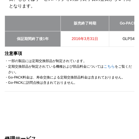
となります。
販売終了時期
Go-PACK
保証期間終了後1年
2016年3月31日
GLPS400
注意事項
・一部の製品には定期交換部品が制定されています。
こちら
・定期交換部品が制定されている機種および部品料金については
をご覧くだ
さい。
・Go-PACK料金は、寿命交換による定期交換部品料金は含まれておりません。
・Go-PACKに訪問点検は含まれておりません。
修理サービス