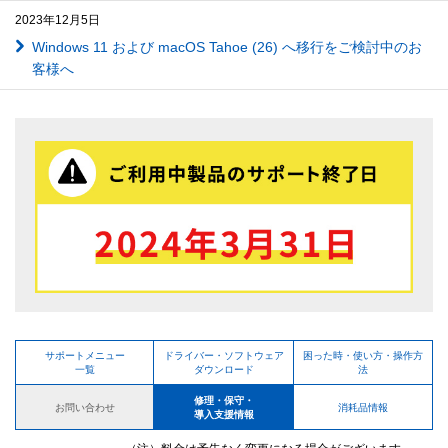
2023年12月5日
Windows 11 および macOS Tahoe (26) へ移行をご検討中のお
客様へ
サポートメニュー
ドライバー・ソフトウェア
困った時・使い方・操作方
一覧
ダウンロード
法
修理・保守・
お問い合わせ
消耗品情報
導入支援情報