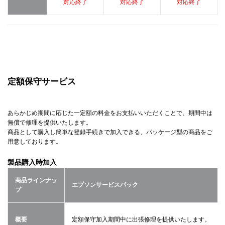
対応終了
対応終了
対応終了
定額保守サービス
あらかじめ期間に応じた一定額の料金をお支払いいただくことで、期間中は
無償で修理を提供いたします。
商品として購入し簡単な登録手続きで加入できる、パッケージ型の商品をご
用意しております。
製品購入時加入
商品ラインナッ
エプソンサービスパック
プ
概要
定額保守加入期間中に出張修理を提供いたします。