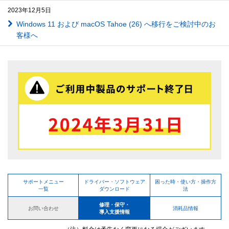
2023年12月5日
Windows 11 および macOS Tahoe (26) へ移行をご検討中のお
客様へ
サポートメニュー
ドライバー・ソフトウェア
困った時・使い方・操作方
一覧
ダウンロード
法
修理・保守・
お問い合わせ
消耗品情報
導入支援情報