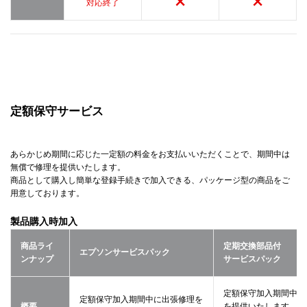
対応終了
定額保守サービス
あらかじめ期間に応じた一定額の料金をお支払いいただくことで、期間中は
無償で修理を提供いたします。
商品として購入し簡単な登録手続きで加入できる、パッケージ型の商品をご
用意しております。
製品購入時加入
商品ライ
定期交換部品付
エプソンサービスパック
ンナップ
サービスパック
定額保守加入期間中に
定額保守加入期間中に出張修理を
概要
を提供いたします。定