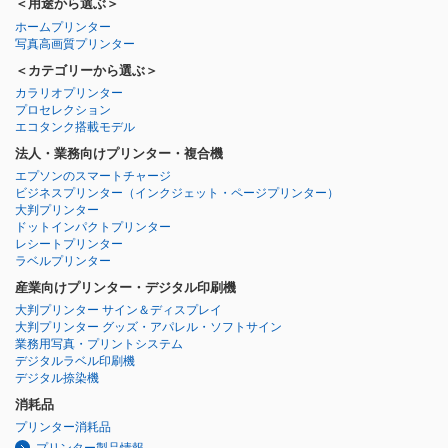
＜用途から選ぶ＞
ホームプリンター
写真高画質プリンター
＜カテゴリーから選ぶ＞
カラリオプリンター
プロセレクション
エコタンク搭載モデル
法人・業務向けプリンター・複合機
エプソンのスマートチャージ
ビジネスプリンター
（インクジェット・ページプリンター）
大判プリンター
ドットインパクトプリンター
レシートプリンター
ラベルプリンター
産業向けプリンター・デジタル印刷機
大判プリンター サイン＆ディスプレイ
大判プリンター グッズ・アパレル・ソフトサイン
業務用写真・プリントシステム
デジタルラベル印刷機
デジタル捺染機
消耗品
プリンター消耗品