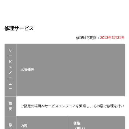
修理サービス
修理対応期限：
2013年3月31日
サ
ー
ビ
ス
出張修理
メ
ニ
ュ
ー
概
ご指定の場所へサービスエンジニアを派遣し、その場で修理を行いま
要
価格
修
内容
（税込）