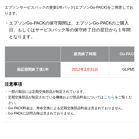
エプソンサービスパックの更新1年パック(エプソンGo-PACK)をご用意してお
ります。
・エプソンGo-PACKの保守期間は、エプソンGo-PACKのご購入
日、もしくはサービスパック等の保守終了日の翌日から１年間
となります。
販売終了時期
Go-PACK
保証期間終了後1年
2012年3月31日
GLPM550
注意事項
・一部の製品には定期交換部品が制定されています。
こちら
・定期交換部品が制定されている機種および部品料金については
をご覧くだ
さい。
・Go-PACK料金は、寿命交換による定期交換部品料金は含まれておりません。
・Go-PACKに訪問点検は含まれておりません。