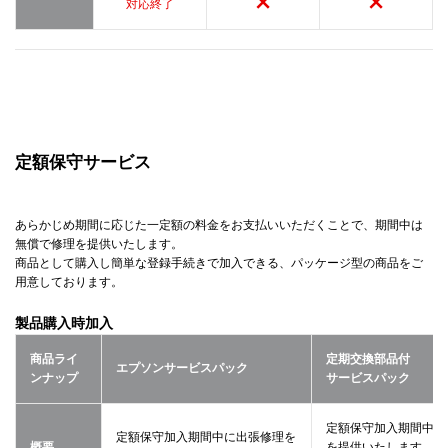
対応終了
定額保守サービス
あらかじめ期間に応じた一定額の料金をお支払いいただくことで、期間中は
無償で修理を提供いたします。
商品として購入し簡単な登録手続きで加入できる、パッケージ型の商品をご
用意しております。
製品購入時加入
商品ライ
定期交換部品付
エプソンサービスパック
ンナップ
サービスパック
定額保守加入期間中に
定額保守加入期間中に出張修理を
概要
を提供いたします。定