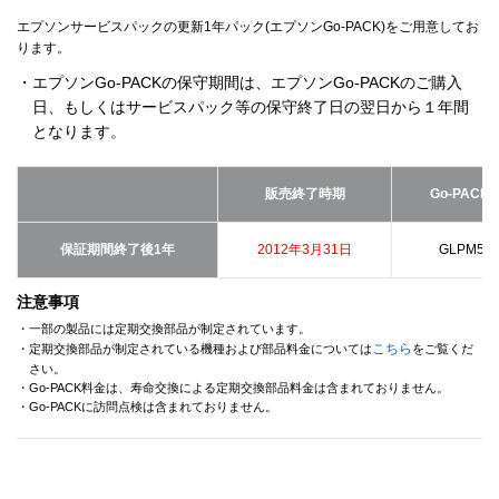
エプソンサービスパックの更新1年パック(エプソンGo-PACK)をご用意してお
ります。
・エプソンGo-PACKの保守期間は、エプソンGo-PACKのご購入
日、もしくはサービスパック等の保守終了日の翌日から１年間
となります。
販売終了時期
Go-PACK
保証期間終了後1年
2012年3月31日
GLPM550
注意事項
・一部の製品には定期交換部品が制定されています。
こちら
・定期交換部品が制定されている機種および部品料金については
をご覧くだ
さい。
・Go-PACK料金は、寿命交換による定期交換部品料金は含まれておりません。
・Go-PACKに訪問点検は含まれておりません。