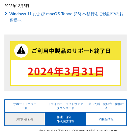
2023年12月5日
Windows 11 および macOS Tahoe (26) へ移行をご検討中のお
客様へ
サポートメニュー
ドライバー・ソフトウェア
困った時・使い方・操作方
一覧
ダウンロード
法
修理・保守・
お問い合わせ
消耗品情報
導入支援情報