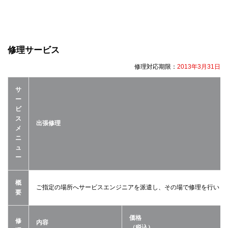
修理サービス
修理対応期限：
2013年3月31日
サ
ー
ビ
ス
出張修理
メ
ニ
ュ
ー
概
ご指定の場所へサービスエンジニアを派遣し、その場で修理を行いま
要
価格
修
内容
（税込）