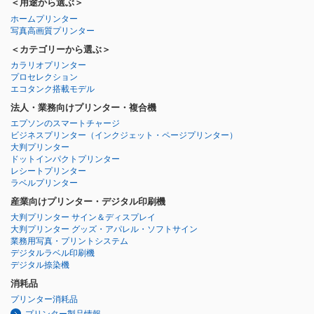
＜用途から選ぶ＞
ホームプリンター
写真高画質プリンター
＜カテゴリーから選ぶ＞
カラリオプリンター
プロセレクション
エコタンク搭載モデル
法人・業務向けプリンター・複合機
エプソンのスマートチャージ
ビジネスプリンター
（インクジェット・ページプリンター）
大判プリンター
ドットインパクトプリンター
レシートプリンター
ラベルプリンター
産業向けプリンター・デジタル印刷機
大判プリンター サイン＆ディスプレイ
大判プリンター グッズ・アパレル・ソフトサイン
業務用写真・プリントシステム
デジタルラベル印刷機
デジタル捺染機
消耗品
プリンター消耗品