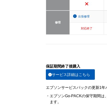
出張修理
修理
対応終了
保証期間終了後購入
サービス詳細はこちら
エプソンサービスパックの更新1年パ
・エプソンGo-PACKの保守期間
ます。