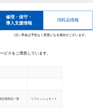
修理・保守・
消耗品情報
導入支援情報
（注）料金は予告なく変更になる場合がございます。
ービスをご用意しています。
期交換部品一覧
リフレッシュキット