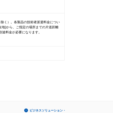
を除く）。各製品の技術者派遣料金につい
在地)から、ご指定の場所までの片道距離
別途料金が必要になります。
ビジネスソリューション・