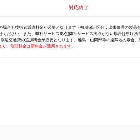
対応終了
の場合も技術者派遣料金が必要となります（初期保証区分：出張修理の製品
せください。また、弊社サービス拠点(弊社サービス拠点がない場合は県庁所
合、別途交通費の追加料金が必要となります。離島・山間部等の遠隔地の場合、
荷分より、修理料金は新料金が適用されます。