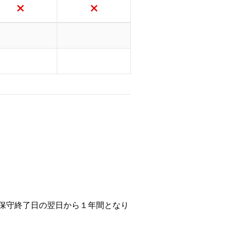
等の保守終了日の翌日から１年間となり