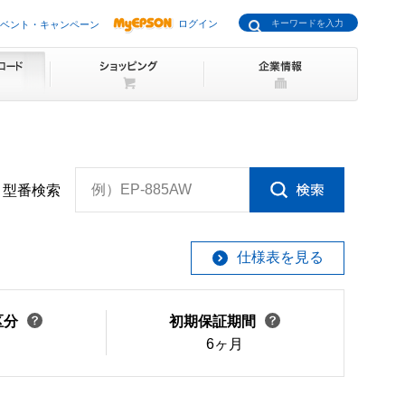
ログイン
ベント・キャンペーン
例）EP-885AW
型番検索
仕様表を見る
区分
初期保証期間
6ヶ月