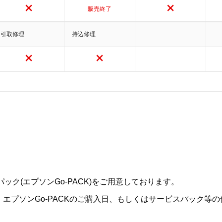
販売終了
引取修理
持込修理
ック(エプソンGo-PACK)をご用意しております。
は、エプソンGo-PACKのご購入日、もしくはサービスパック