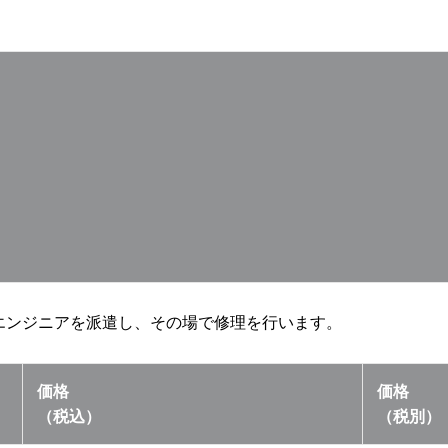
エンジニアを派遣し、その場で修理を行います。
価格
価格
（税込）
（税別）