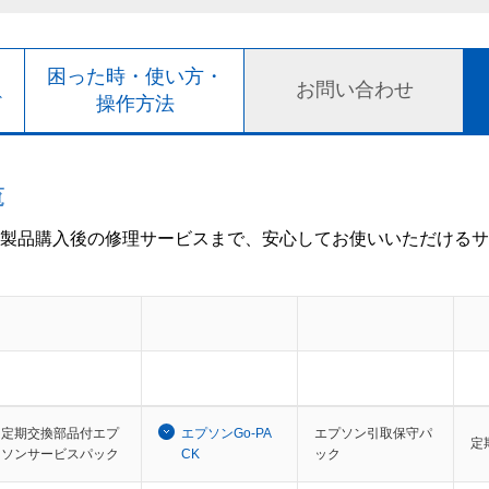
ト
困った時・使い方・
お問い合わせ
ド
操作方法
覧
製品購入後の修理サービスまで、安心してお使いいただけるサ
定期交換部品付エプ
エプソンGo-PA
エプソン引取保守パ
定
ソンサービスパック
CK
ック