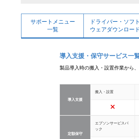
サポートメニュー
ドライバー・ソフ
一覧
ウェアダウンロー
導入支援・保守サービス一
製品導入時の搬入・設置作業から、
搬入・設置
導入支援
エプソンサービスパ
ック
定額保守