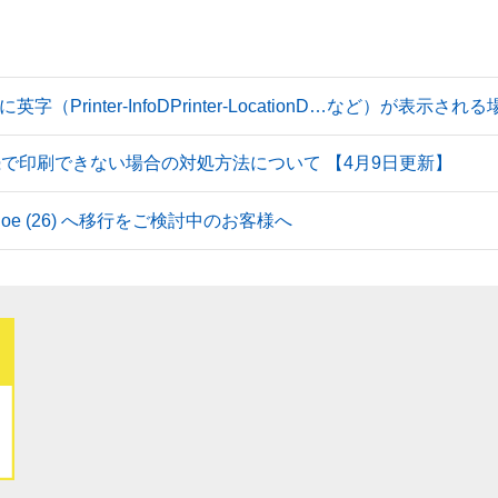
Printer-InfoDPrinter-LocationD…など）が表示
続で印刷できない場合の対処方法について 【4月9日更新】
 Tahoe (26) へ移行をご検討中のお客様へ