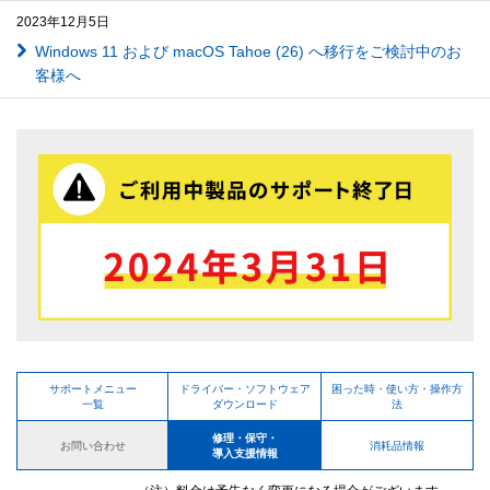
2023年12月5日
Windows 11 および macOS Tahoe (26) へ移行をご検討中のお
客様へ
サポートメニュー
ドライバー・ソフトウェア
困った時・使い方・操作方
一覧
ダウンロード
法
修理・保守・
お問い合わせ
消耗品情報
導入支援情報