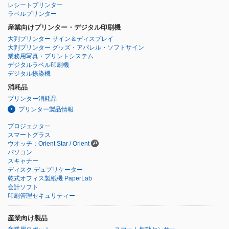
レシートプリンター
ラベルプリンター
産業向けプリンター・デジタル印刷機
大判プリンター サイン＆ディスプレイ
大判プリンター グッズ・アパレル・ソフトサイン
業務用写真・プリントシステム
デジタルラベル印刷機
デジタル捺染機
消耗品
プリンター消耗品
プリンター製品情報
プロジェクター
スマートグラス
ウオッチ：Orient Star / Orient
パソコン
スキャナー
ディスク デュプリケーター
乾式オフィス製紙機 PaperLab
会計ソフト
印刷管理セキュリティー
産業向け製品