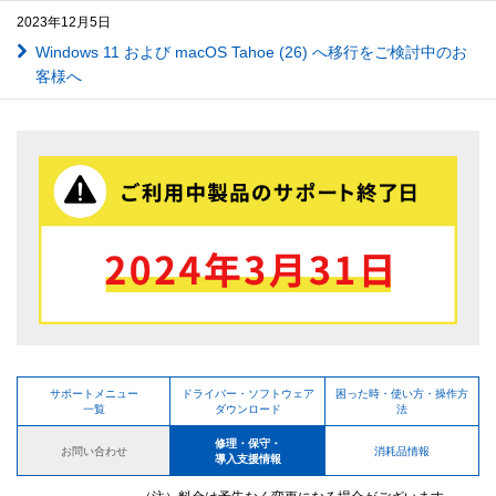
2023年12月5日
Windows 11 および macOS Tahoe (26) へ移行をご検討中のお
客様へ
サポートメニュー
ドライバー・ソフトウェア
困った時・使い方・操作方
一覧
ダウンロード
法
修理・保守・
お問い合わせ
消耗品情報
導入支援情報