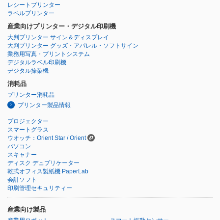
レシートプリンター
ラベルプリンター
産業向けプリンター・デジタル印刷機
大判プリンター サイン＆ディスプレイ
大判プリンター グッズ・アパレル・ソフトサイン
業務用写真・プリントシステム
デジタルラベル印刷機
デジタル捺染機
消耗品
プリンター消耗品
プリンター製品情報
プロジェクター
スマートグラス
ウオッチ：Orient Star / Orient
パソコン
スキャナー
ディスク デュプリケーター
乾式オフィス製紙機 PaperLab
会計ソフト
印刷管理セキュリティー
産業向け製品