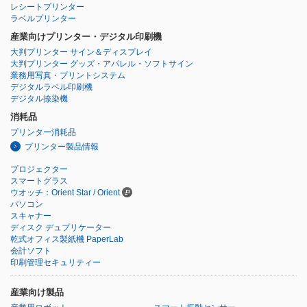
レシートプリンター
ラベルプリンター
産業向けプリンター・デジタル印刷機
大判プリンター サイン＆ディスプレイ
大判プリンター グッズ・アパレル・ソフトサイン
業務用写真・プリントシステム
デジタルラベル印刷機
デジタル捺染機
消耗品
プリンター消耗品
プリンター製品情報
プロジェクター
スマートグラス
ウオッチ：Orient Star / Orient
パソコン
スキャナー
ディスク デュプリケーター
乾式オフィス製紙機 PaperLab
会計ソフト
印刷管理セキュリティー
産業向け製品