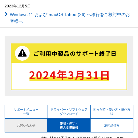
2023年12月5日
Windows 11 および macOS Tahoe (26) へ移行をご検討中のお
客様へ
サポートメニュー
ドライバー・ソフトウェア
困った時・使い方・操作方
一覧
ダウンロード
法
修理・保守・
お問い合わせ
消耗品情報
導入支援情報