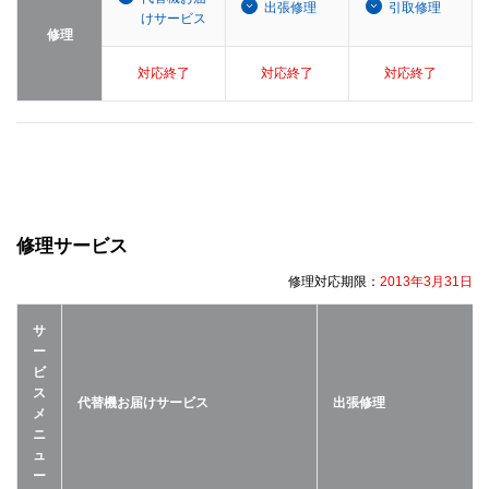
出張修理
引取修理
けサービス
修理
対応終了
対応終了
対応終了
修理サービス
修理対応期限：
2013年3月31日
サ
ー
ビ
ス
代替機お届けサービス
出張修理
メ
ニ
ュ
ー