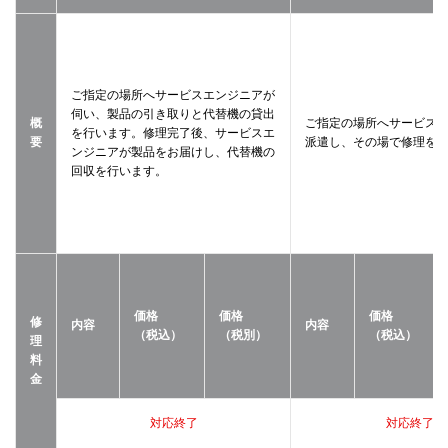
ご指定の場所へサービスエンジニアが
伺い、製品の引き取りと代替機の貸出
概
ご指定の場所へサービス
を行います。修理完了後、サービスエ
要
派遣し、その場で修理を
ンジニアが製品をお届けし、代替機の
回収を行います。
価格
価格
価格
修
内容
内容
（税込）
（税別）
（税込）
理
料
金
対応終了
対応終了