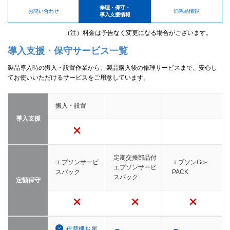
修理・保守・
お問い合わせ
消耗品情報
導入支援情報
（注）料金は予告なく変更になる場合がございます。
導入支援・保守サービス一覧
製品導入時の搬入・設置作業から、製品購入後の修理サービスまで、安心し
てお使いいただけるサービスをご用意しています。
搬入・設置
導入支援
定期交換部品付
エプソンサービ
エプソンGo-
エプソンサービ
スパック
PACK
スパック
定額保守
代替機お届