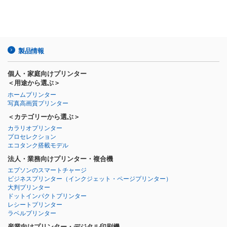
製品情報
個人・家庭向けプリンター
＜用途から選ぶ＞
ホームプリンター
写真高画質プリンター
＜カテゴリーから選ぶ＞
カラリオプリンター
プロセレクション
エコタンク搭載モデル
法人・業務向けプリンター・複合機
エプソンのスマートチャージ
ビジネスプリンター
（インクジェット・ページプリンター）
大判プリンター
ドットインパクトプリンター
レシートプリンター
ラベルプリンター
産業向けプリンター・デジタル印刷機