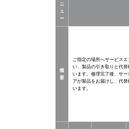
ニ
ュ
ー
ご指定の場所へサービスエ
い、製品の引き取りと代替
概
います。修理完了後、サー
要
アが製品をお届けし、代替
います。