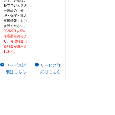
ます。詳細は、
各プロジェクタ
ー製品の「修
理・保守・導入
支援情報」をご
参照ください。
・2026/7/1以降の
修理品着荷分よ
り、修理料金は
新料金が適用さ
れます。
サービス詳
サービス詳
細はこちら
細はこちら