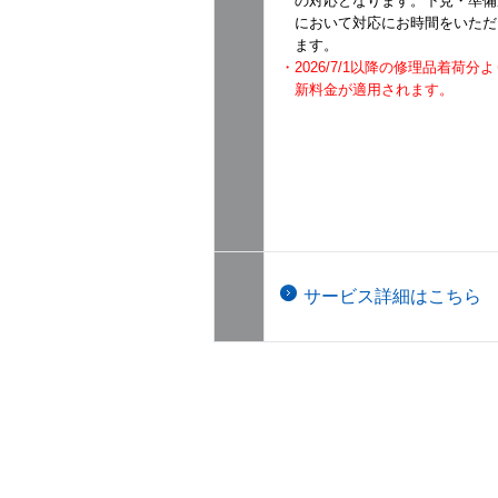
の対応となります。下見・準備
において対応にお時間をいただ
ます。
・2026/7/1以降の修理品着荷
新料金が適用されます。
サービス詳細はこちら