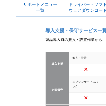
サポートメニュー
ドライバー・ソフ
一覧
ウェアダウンロー
導入支援・保守サービス一
製品導入時の搬入・設置作業から、
搬入・設置
導入支援
エプソンサービスパ
ック
定額保守