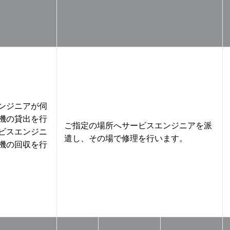
ンジニアが伺
機の貸出を行
ご指定の場所へサービスエンジニアを派
ビスエンジニ
遣し、その場で修理を行います。
機の回収を行