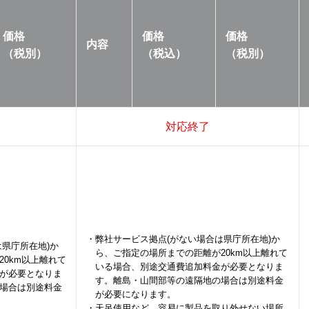
価格
価格
価格
内容
（税別）
（税込）
（税別）
対応終了
・弊社サービス拠点(がない場合は県庁所在地)か
県庁所在地)か
ら、ご指定の場所までの距離が20km以上離れて
0km以上離れて
いる場合、別途交通費追加料金が必要となりま
が必要となりま
す。離島・山間部等の遠隔地の場合は別途料金
場合は別途料金
が必要になります。
・天吊使用など、容易に製品を取り外せない場所