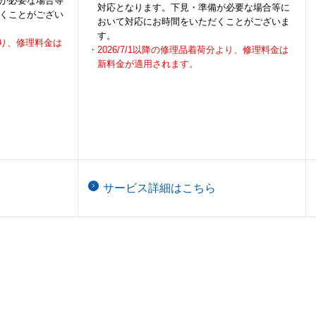
が必要な場合等
対応となります。下見・準備が必要な場合等に
くことがござい
おいて対応にお時間をいただくことがございま
す。
分より、修理料金は
・2026/7/1以降の修理品着荷分より、修理料金は
新料金が適用されます。
サービス詳細はこちら