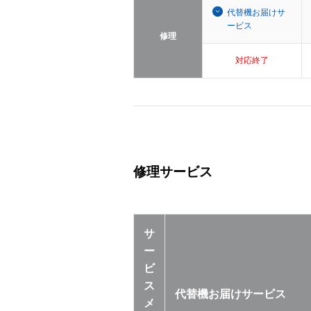
代替機お届けサ
ービス
修理
対応終了
修理サービス
サ
ー
ビ
ス
代替機お届けサービス
メ