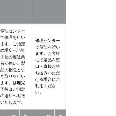
修理センター
で修理を行い
修理センター
ます。ご指定
で修理を行い
の場所へ当社
ます。お客様
手配の運送業
にて製品を窓
者が伺い、製
口へ直接お持
品の梱包と引
ち込みいただ
き取りを行い
ける場合にご
ます。修理完
利用くださ
了後はご指定
い。
の場所へ返送
いたします。