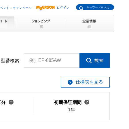
ログイン
ベント・キャンペーン
例）EP-885AW
型番検索
仕様表を見る
区分
初期保証期間
1年