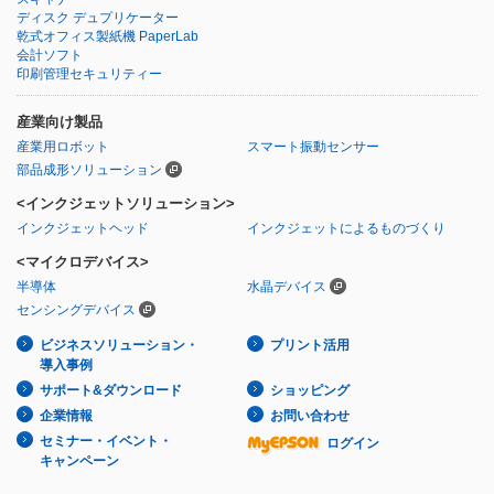
ディスク デュプリケーター
乾式オフィス製紙機 PaperLab
会計ソフト
印刷管理セキュリティー
産業向け製品
産業用ロボット
スマート振動センサー
部品成形ソリューション
<インクジェットソリューション>
インクジェットヘッド
インクジェットによるものづくり
<マイクロデバイス>
半導体
水晶デバイス
センシングデバイス
ビジネスソリューション・
プリント活用
導入事例
サポート&ダウンロード
ショッピング
企業情報
お問い合わせ
セミナー・イベント・
ログイン
キャンペーン