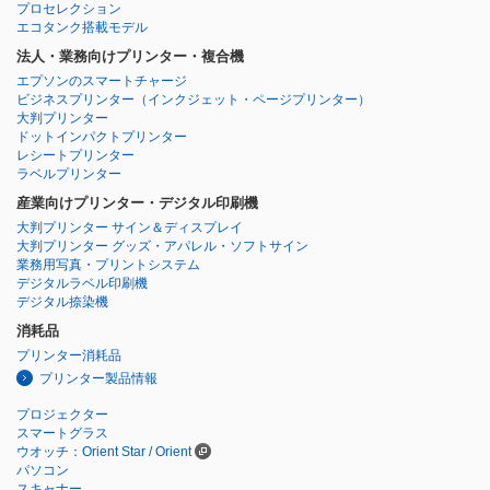
プロセレクション
エコタンク搭載モデル
法人・業務向けプリンター・複合機
エプソンのスマートチャージ
ビジネスプリンター
（インクジェット・ページプリンター）
大判プリンター
ドットインパクトプリンター
レシートプリンター
ラベルプリンター
産業向けプリンター・デジタル印刷機
大判プリンター サイン＆ディスプレイ
大判プリンター グッズ・アパレル・ソフトサイン
業務用写真・プリントシステム
デジタルラベル印刷機
デジタル捺染機
消耗品
プリンター消耗品
プリンター製品情報
プロジェクター
スマートグラス
ウオッチ：Orient Star / Orient
パソコン
スキャナー