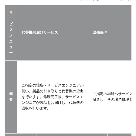
サ
ー
ビ
ス
代替機お届けサービス
出張修理
メ
ニ
ュ
ー
ご指定の場所へサービスエンジニアが
伺い、製品の引き取りと代替機の貸出
概
ご指定の場所へサービス
を行います。修理完了後、サービスエ
要
派遣し、その場で修理を
ンジニアが製品をお届けし、代替機の
回収を行います。