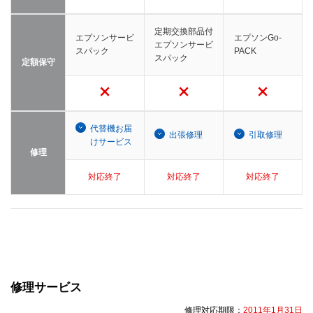
定期交換部品付
エプソンサービ
エプソンGo-
エプソンサービ
スパック
PACK
スパック
定額保守
代替機お届
出張修理
引取修理
けサービス
修理
対応終了
対応終了
対応終了
修理サービス
修理対応期限：
2011年1月31日