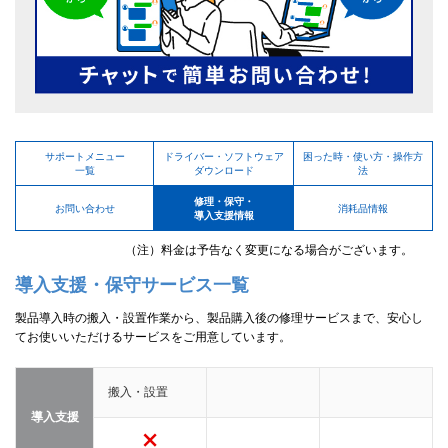
サポートメニュー
ドライバー・ソフトウェア
困った時・使い方・操作方
一覧
ダウンロード
法
修理・保守・
お問い合わせ
消耗品情報
導入支援情報
（注）料金は予告なく変更になる場合がございます。
導入支援・保守サービス一覧
製品導入時の搬入・設置作業から、製品購入後の修理サービスまで、安心し
てお使いいただけるサービスをご用意しています。
搬入・設置
導入支援