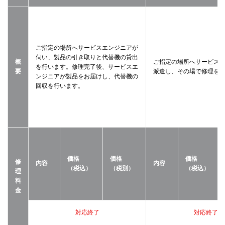
ご指定の場所へサービスエンジニアが
伺い、製品の引き取りと代替機の貸出
概
ご指定の場所へサービス
を行います。修理完了後、サービスエ
要
派遣し、その場で修理を
ンジニアが製品をお届けし、代替機の
回収を行います。
価格
価格
価格
修
内容
内容
（税込）
（税別）
（税込）
理
料
金
対応終了
対応終了