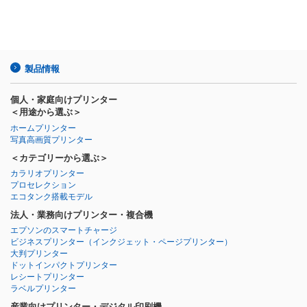
製品情報
個人・家庭向けプリンター
＜用途から選ぶ＞
ホームプリンター
写真高画質プリンター
＜カテゴリーから選ぶ＞
カラリオプリンター
プロセレクション
エコタンク搭載モデル
法人・業務向けプリンター・複合機
エプソンのスマートチャージ
ビジネスプリンター
（インクジェット・ページプリンター）
大判プリンター
ドットインパクトプリンター
レシートプリンター
ラベルプリンター
産業向けプリンター・デジタル印刷機