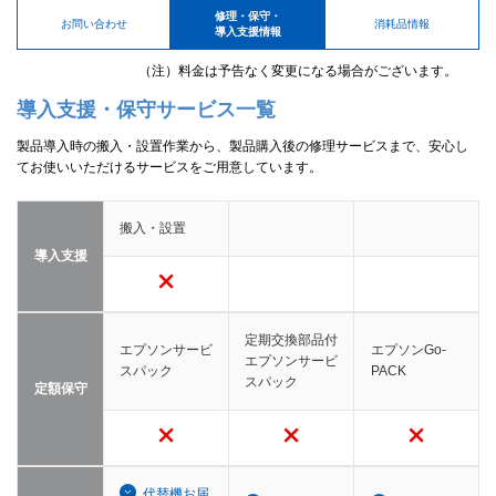
修理・保守・
お問い合わせ
消耗品情報
導入支援情報
（注）料金は予告なく変更になる場合がございます。
導入支援・保守サービス一覧
製品導入時の搬入・設置作業から、製品購入後の修理サービスまで、安心し
てお使いいただけるサービスをご用意しています。
搬入・設置
導入支援
定期交換部品付
エプソンサービ
エプソンGo-
エプソンサービ
スパック
PACK
スパック
定額保守
代替機お届