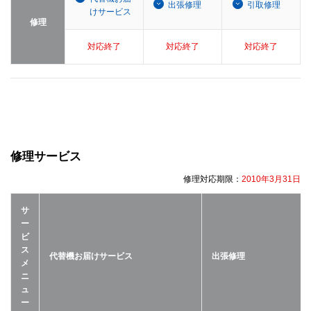
出張修理
引取修理
けサービス
修理
対応終了
対応終了
対応終了
修理サービス
修理対応期限：
2010年3月31日
サ
ー
ビ
ス
代替機お届けサービス
出張修理
メ
ニ
ュ
ー