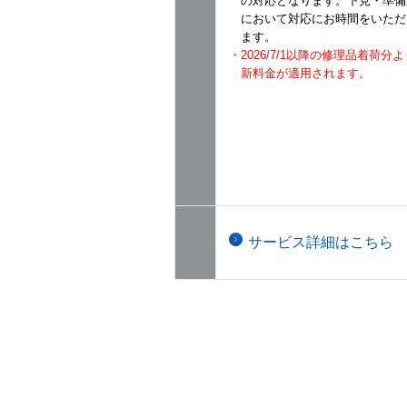
の対応となります。下見・準備
において対応にお時間をいただ
ます。
・2026/7/1以降の修理品着荷
新料金が適用されます。
サービス詳細はこちら