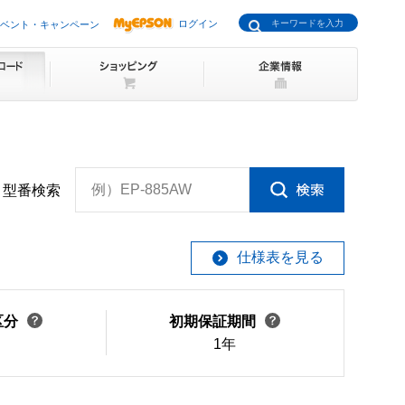
ログイン
ベント・キャンペーン
例）EP-885AW
型番検索
仕様表を見る
区分
初期保証期間
1年