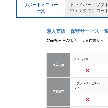
サポートメニュー
ドライバー・ソフ
一覧
ウェアダウンロー
導入支援・保守サービス一
製品導入時の搬入・設置作業から、
搬入・設置
導入支援
エプソンサービスパ
ック
定額保守