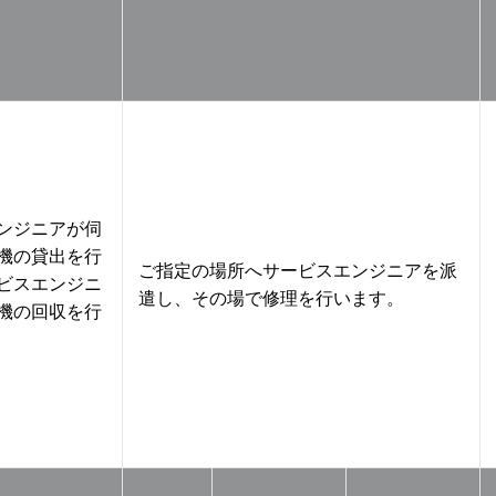
ンジニアが伺
機の貸出を行
ご指定の場所へサービスエンジニアを派
ビスエンジニ
遣し、その場で修理を行います。
機の回収を行