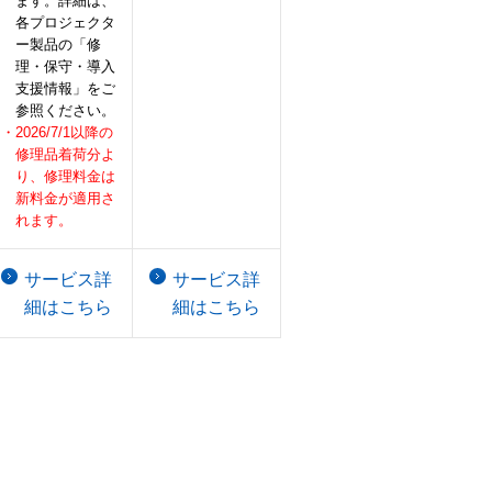
ます。詳細は、
各プロジェクタ
ー製品の「修
理・保守・導入
支援情報」をご
参照ください。
・2026/7/1以降の
修理品着荷分よ
り、修理料金は
新料金が適用さ
れます。
サービス詳
サービス詳
細はこちら
細はこちら