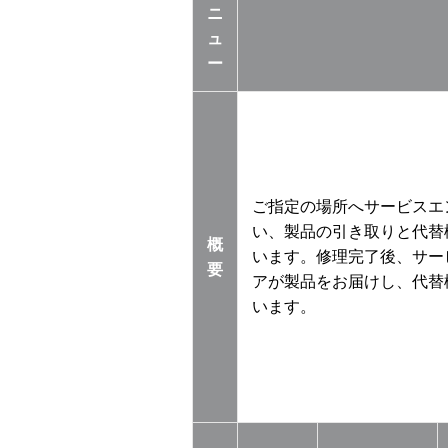
ニ
ュ
ー
ご指定の場所へサービスエ
い、製品の引き取りと代替
概
います。修理完了後、サー
要
アが製品をお届けし、代替
います。