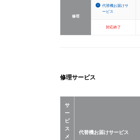
代替機お届けサ
ービス
修理
対応終了
修理サービス
サ
ー
ビ
ス
代替機お届けサービス
メ