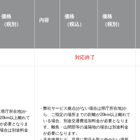
価格
価格
価格
内容
（税別）
（税込）
（税別）
対応終了
・弊社サービス拠点(がない場合は県庁所在地)か
県庁所在地)か
ら、ご指定の場所までの距離が20km以上離れて
0km以上離れて
いる場合、別途交通費追加料金が必要となりま
が必要となりま
す。離島・山間部等の遠隔地の場合は別途料金
場合は別途料金
が必要になります。
・天吊使用など、容易に製品を取り外せない場所