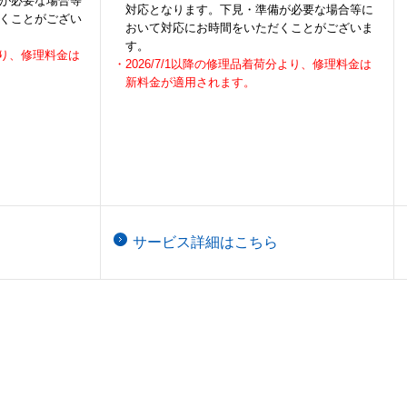
が必要な場合等
対応となります。下見・準備が必要な場合等に
くことがござい
おいて対応にお時間をいただくことがございま
す。
分より、修理料金は
・2026/7/1以降の修理品着荷分より、修理料金は
新料金が適用されます。
サービス詳細はこちら