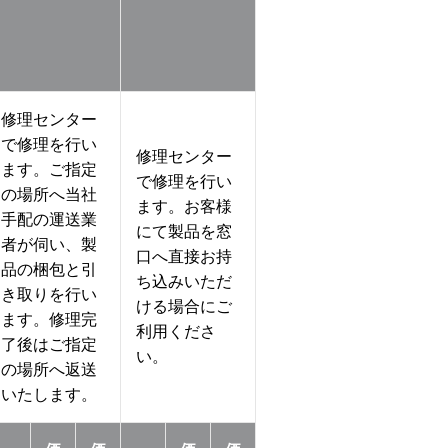
修理センター
で修理を行い
修理センター
ます。ご指定
で修理を行い
の場所へ当社
ます。お客様
手配の運送業
にて製品を窓
者が伺い、製
口へ直接お持
品の梱包と引
ち込みいただ
き取りを行い
ける場合にご
ます。修理完
利用くださ
了後はご指定
い。
の場所へ返送
いたします。