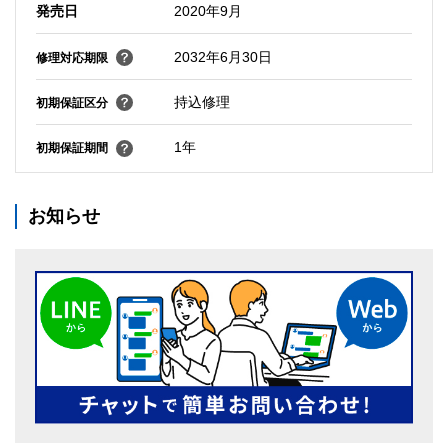
発売日
2020年9月
2032年6月30日
修理対応期限
持込修理
初期保証区分
1年
初期保証期間
お知らせ