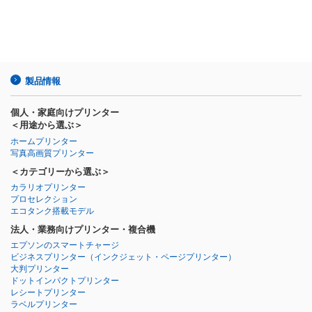
製品情報
個人・家庭向けプリンター
＜用途から選ぶ＞
ホームプリンター
写真高画質プリンター
＜カテゴリーから選ぶ＞
カラリオプリンター
プロセレクション
エコタンク搭載モデル
法人・業務向けプリンター・複合機
エプソンのスマートチャージ
ビジネスプリンター
（インクジェット・ページプリンター）
大判プリンター
ドットインパクトプリンター
レシートプリンター
ラベルプリンター