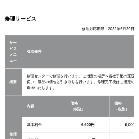
修理サービス
修理対応期限：
2032年6月30日
サー
ビス
引取修理
メニ
ュー
修理センターで修理を行います。ご指定の場所へ当社手配の運送業
概要
伺い、製品の梱包と引き取りを行います。修理完了後はご指定の場
返送いたします。
価格
価格
内容
（税込）
（税別）
基本料金
6,600円
6,000円
修理