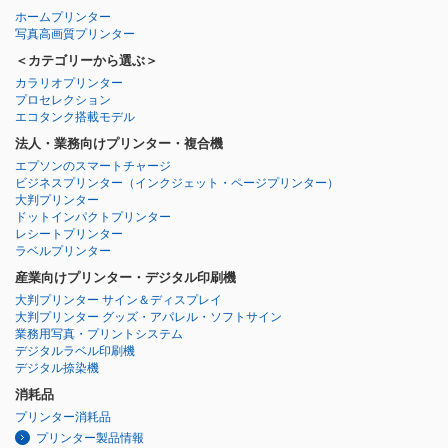
ホームプリンター
写真高画質プリンター
＜カテゴリーから選ぶ＞
カラリオプリンター
プロセレクション
エコタンク搭載モデル
法人・業務向けプリンター・複合機
エプソンのスマートチャージ
ビジネスプリンター
（インクジェット・ページプリンター）
大判プリンター
ドットインパクトプリンター
レシートプリンター
ラベルプリンター
産業向けプリンター・デジタル印刷機
大判プリンター サイン＆ディスプレイ
大判プリンター グッズ・アパレル・ソフトサイン
業務用写真・プリントシステム
デジタルラベル印刷機
デジタル捺染機
消耗品
プリンター消耗品
プリンター製品情報