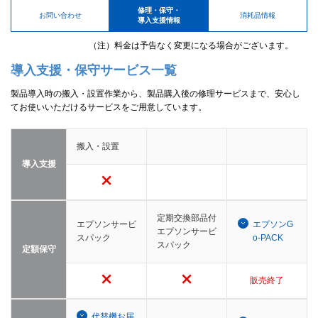
修理・保守・
お問い合わせ
消耗品情報
導入支援情報
（注）料金は予告なく変更になる場合がございます。
導入支援・保守サービス一覧
製品導入時の搬入・設置作業から、製品購入後の修理サービスまで、安心し
てお使いいただけるサービスをご用意しています。
搬入・設置
導入支援
定期交換部品付
エプソンサービ
エプソンG
エプソンサービ
スパック
o-PACK
スパック
定額保守
販売終了
代替機お届