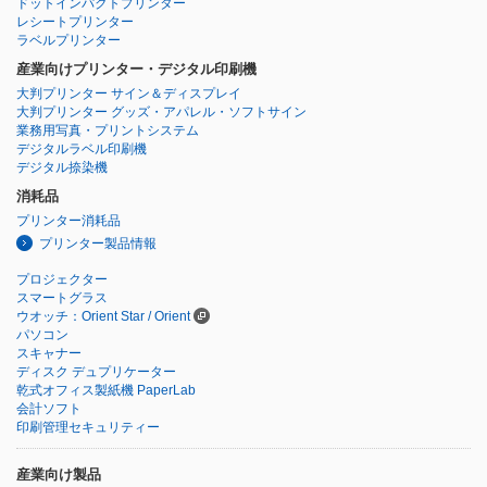
ドットインパクトプリンター
レシートプリンター
ラベルプリンター
産業向けプリンター・デジタル印刷機
大判プリンター サイン＆ディスプレイ
大判プリンター グッズ・アパレル・ソフトサイン
業務用写真・プリントシステム
デジタルラベル印刷機
デジタル捺染機
消耗品
プリンター消耗品
プリンター製品情報
プロジェクター
スマートグラス
ウオッチ：Orient Star / Orient
パソコン
スキャナー
ディスク デュプリケーター
乾式オフィス製紙機 PaperLab
会計ソフト
印刷管理セキュリティー
産業向け製品