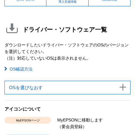
導入支援情報
ドライバー・ソフトウェア一覧
ダウンロードしたいドライバー・ソフトウェアのOSのバージョン
を選択してください。
（注）対応していないOSは表示されません。
OS確認方法
OSを選びなおす
アイコンについて
MyEPSONに移動します
MyEPSONページ
（要会員登録）