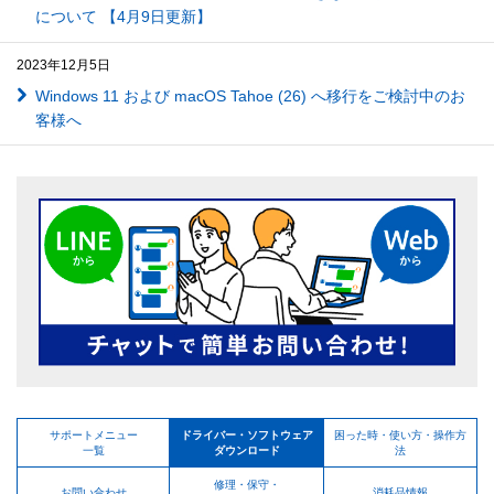
について 【4月9日更新】
2023年12月5日
Windows 11 および macOS Tahoe (26) へ移行をご検討中のお
客様へ
サポートメニュー
ドライバー・ソフトウェア
困った時・使い方・操作方
一覧
ダウンロード
法
修理・保守・
お問い合わせ
消耗品情報