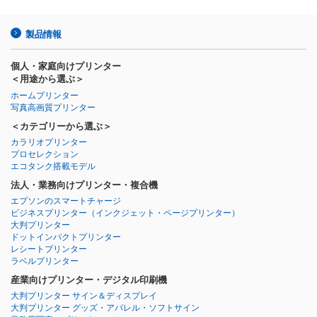
製品情報
個人・家庭向けプリンター
＜用途から選ぶ＞
ホームプリンター
写真高画質プリンター
＜カテゴリーから選ぶ＞
カラリオプリンター
プロセレクション
エコタンク搭載モデル
法人・業務向けプリンター・複合機
エプソンのスマートチャージ
ビジネスプリンター
（インクジェット・ページプリンター）
大判プリンター
ドットインパクトプリンター
レシートプリンター
ラベルプリンター
産業向けプリンター・デジタル印刷機
大判プリンター サイン＆ディスプレイ
大判プリンター グッズ・アパレル・ソフトサイン