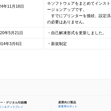
※ソフトウェアをまとめてインスト
24年11月18日
ージョンアップです。

　すでにプリンターを接続、設定済
の必要はありません。
020年5月21日
・自己解凍形式を更新しました。
014年3月6日
・新規制定
産業向け製品
ー・デジタル印刷機
産業用ロボット
イン＆ディスプレイ