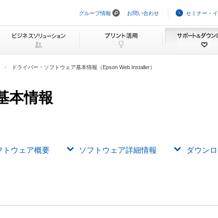
グループ情報
お問い合わせ
セミナー・イ
ナ
ビ
ゲ
ー
シ
ョ
ン
ドライバー・ソフトウェア基本情報（Epson Web Installer）
を
ス
キ
基本情報
ッ
プ
フトウェア概要
ソフトウェア詳細情報
ダウンロ