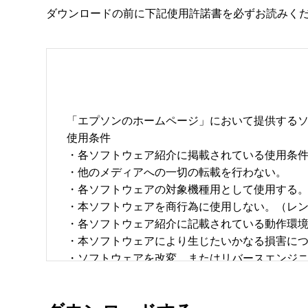
ダウンロードの前に下記使用許諾書を必ずお読みく
「エプソンのホームページ」において提供するソ
使用条件 

・各ソフトウェア紹介に掲載されている使用条件に
・他のメディアへの一切の転載を行わない。 

・各ソフトウェアの対象機種用として使用する。 
・本ソフトウェアを商行為に使用しない。（レン
・各ソフトウェア紹介に記載されている動作環境を
・本ソフトウェアにより生じたいかなる損害につ
・ソフトウェアを改変、またはリバースエンジニア
・日本国内のみで使用する。 
