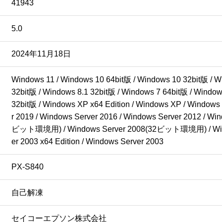
41943
5.0
2024年11月18日
Windows 11 / Windows 10 64bit版 / Windows 10 32bit版 / Wi
32bit版 / Windows 8.1 32bit版 / Windows 7 64bit版 / Windows
32bit版 / Windows XP x64 Edition / Windows XP / Windows
r 2019 / Windows Server 2016 / Windows Server 2012 / Wi
ビット環境用) / Windows Server 2008(32ビット環境用) / Win
er 2003 x64 Edition / Windows Server 2003
PX-S840
自己解凍
セイコーエプソン株式会社