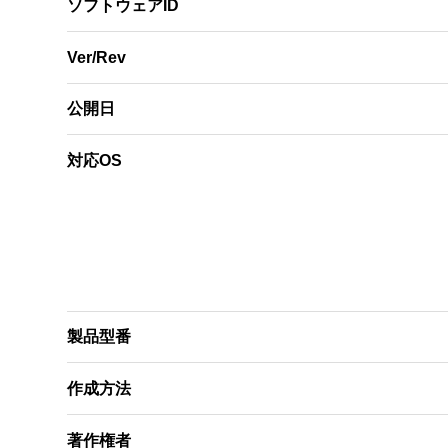
ソフトウェアID
Ver/Rev
公開日
対応OS
製品型番
作成方法
著作権者