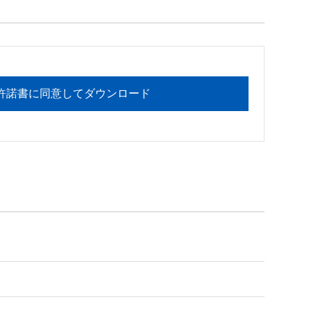
フォメーションセンターまでお願い

許諾書に同意してダウンロード