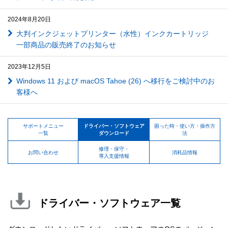
2024年8月20日
大判インクジェットプリンター（水性）インクカートリッジ
一部商品の販売終了のお知らせ
2023年12月5日
Windows 11 および macOS Tahoe (26) へ移行をご検討中のお
客様へ
サポートメニュー
ドライバー・ソフトウェア
困った時・使い方・操作方
一覧
ダウンロード
法
修理・保守・
お問い合わせ
消耗品情報
導入支援情報
ドライバー・ソフトウェア一覧