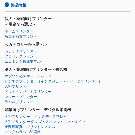
製品情報
個人・家庭向けプリンター
＜用途から選ぶ＞
ホームプリンター
写真高画質プリンター
＜カテゴリーから選ぶ＞
カラリオプリンター
プロセレクション
エコタンク搭載モデル
法人・業務向けプリンター・複合機
エプソンのスマートチャージ
ビジネスプリンター
（インクジェット・ページプリンター）
大判プリンター
ドットインパクトプリンター
レシートプリンター
ラベルプリンター
産業向けプリンター・デジタル印刷機
大判プリンター サイン＆ディスプレイ
大判プリンター グッズ・アパレル・ソフトサイン
業務用写真・プリントシステム
デジタルラベル印刷機