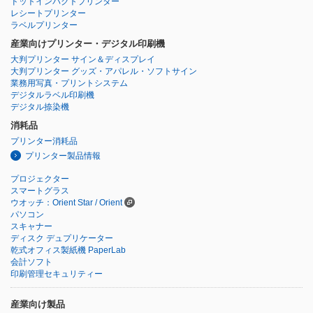
ドットインパクトプリンター
レシートプリンター
ラベルプリンター
産業向けプリンター・デジタル印刷機
大判プリンター サイン＆ディスプレイ
大判プリンター グッズ・アパレル・ソフトサイン
業務用写真・プリントシステム
デジタルラベル印刷機
デジタル捺染機
消耗品
プリンター消耗品
プリンター製品情報
プロジェクター
スマートグラス
ウオッチ：Orient Star / Orient
パソコン
スキャナー
ディスク デュプリケーター
乾式オフィス製紙機 PaperLab
会計ソフト
印刷管理セキュリティー
産業向け製品