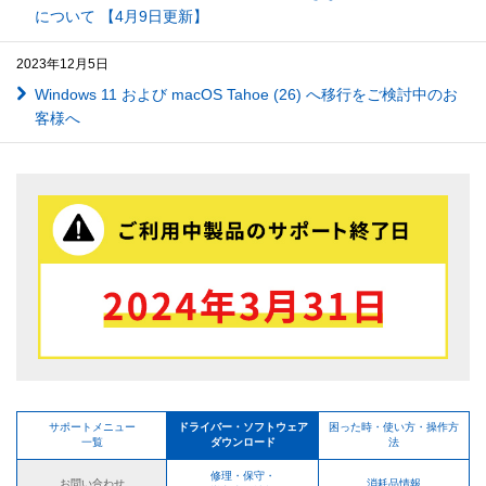
について 【4月9日更新】
2023年12月5日
Windows 11 および macOS Tahoe (26) へ移行をご検討中のお
客様へ
サポートメニュー
ドライバー・ソフトウェア
困った時・使い方・操作方
一覧
ダウンロード
法
修理・保守・
お問い合わせ
消耗品情報