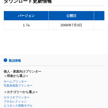
ダウンロード更新情報
バージョン
公開日
1.7a
2006年7月3日
製品情報
個人・家庭向けプリンター
＜用途から選ぶ＞
ホームプリンター
写真高画質プリンター
＜カテゴリーから選ぶ＞
カラリオプリンター
プロセレクション
エコタンク搭載モデル