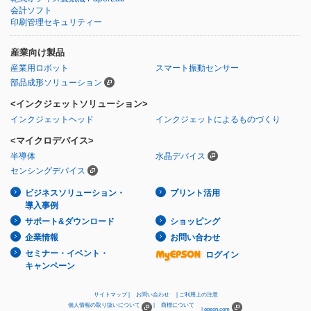
会計ソフト
印刷管理セキュリティー
産業向け製品
産業用ロボット
スマート振動センサー
部品成形ソリューション
<インクジェットソリューション>
インクジェットヘッド
インクジェットによるものづくり
<マイクロデバイス>
半導体
水晶デバイス
センシングデバイス
ビジネスソリューション・
プリント活用
導入事例
サポート&ダウンロード
ショッピング
企業情報
お問い合わせ
セミナー・イベント・
ログイン
キャンペーン
サイトマップ
お問い合わせ
ご利用上の注意
個人情報の取り扱いについて
商標について
epson.com