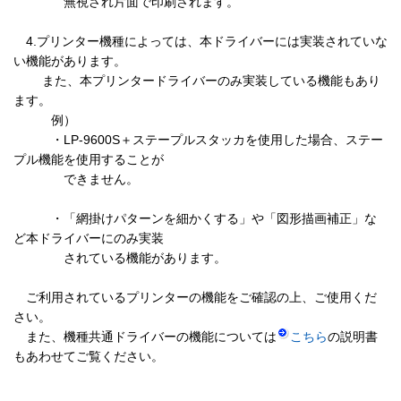
　　　　無視され片面で印刷されます。

　4.プリンター機種によっては、本ドライバーには実装されていな
い機能があります。

　　 また、本プリンタードライバーのみ実装している機能もあり
ます。

　　　例）

　　　・LP-9600S＋ステープルスタッカを使用した場合、ステー
プル機能を使用することが

　　　　できません。

　　　・「網掛けパターンを細かくする」や「図形描画補正」な
ど本ドライバーにのみ実装

　　　　されている機能があります。

　ご利用されているプリンターの機能をご確認の上、ご使用くだ
さい。

　また、機種共通ドライバーの機能については
こちら
の説明書
もあわせてご覧ください。
