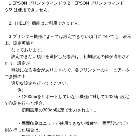
　1.EPSON プリンタウィンドウ!2、EPSON プリンタウィンド
ウ!3 は使用できません。

　2.［HELP］機能はご利用できません。

　3.プリンター機種によっては設定できない項目についても、表示
上、設定可能と

　  なっております。

　  設定できない項目を選択した場合は、初期設定の値が適用され
たり、設定が

　  無効になる場合がありますので、各プリンターのマニュアルを
ご参照の上、

　  適切な設定を行ってください。

　　　例）

　　　・1200dpiをサポートしていない機種に対して1200dpi設定
で印刷を行った場合、

　　　　初期設定の300dpi設定で出力されます。

　　　・両面印刷ユニットが使用できない機種で、両面設定で印
刷を行った場合は、
