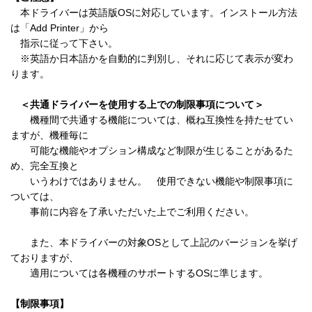
　本ドライバーは英語版OSに対応しています。インストール方法
は「Add Printer」から

　指示に従って下さい。

　※英語か日本語かを自動的に判別し、それに応じて表示が変わ
ります。

＜共通ドライバーを使用する上での制限事項について＞
　　機種間で共通する機能については、概ね互換性を持たせてい
ますが、機種毎に

　　可能な機能やオプション構成など制限が生じることがあるた
め、完全互換と

　　いうわけではありません。　使用できない機能や制限事項に
ついては、

　　事前に内容を了承いただいた上でご利用ください。

　　また、本ドライバーの対象OSとして上記のバージョンを挙げ
ておりますが、

　　適用については各機種のサポートするOSに準じます。

【制限事項】