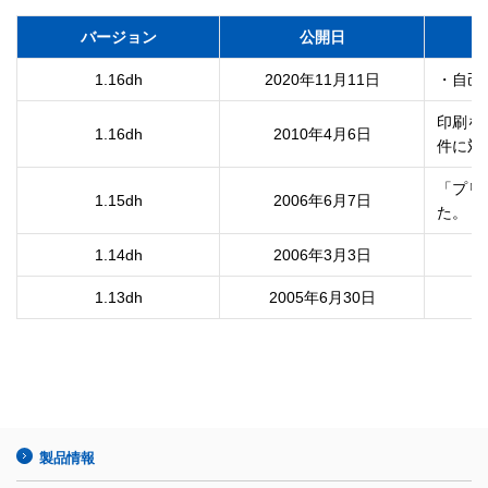
バージョン
公開日
1.16dh
2020年11月11日
・自己
印刷を
1.16dh
2010年4月6日
「プリ
1.15dh
2006年6月7日
た。
1.14dh
2006年3月3日
1.13dh
2005年6月30日
製品情報