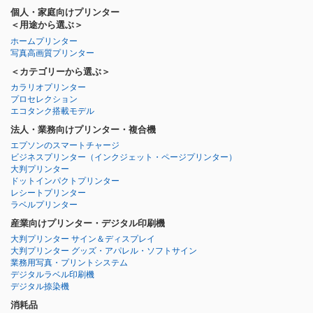
個人・家庭向けプリンター
＜用途から選ぶ＞
ホームプリンター
写真高画質プリンター
＜カテゴリーから選ぶ＞
カラリオプリンター
プロセレクション
エコタンク搭載モデル
法人・業務向けプリンター・複合機
エプソンのスマートチャージ
ビジネスプリンター
（インクジェット・ページプリンター）
大判プリンター
ドットインパクトプリンター
レシートプリンター
ラベルプリンター
産業向けプリンター・デジタル印刷機
大判プリンター サイン＆ディスプレイ
大判プリンター グッズ・アパレル・ソフトサイン
業務用写真・プリントシステム
デジタルラベル印刷機
デジタル捺染機
消耗品