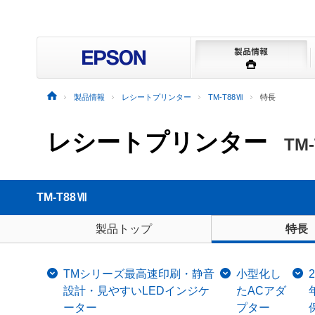
製品情報
レシートプリンター
TM-T88Ⅶ
特長
レシートプリンター
TM
TM-T88Ⅶ
製品トップ
特長
TMシリーズ最高速印刷・静音
小型化し
2
設計・見やすいLEDインジケ
たACアダ
ーター
プター