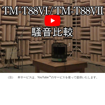
™
本サービスは、YouTube
のサービスを使って提供いたします。
（注）