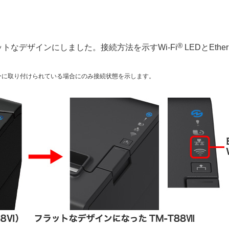
®
ットなデザインにしました。接続方法を示すWi-Fi
LEDとEth
ターに取り付けられている場合にのみ接続状態を示します。