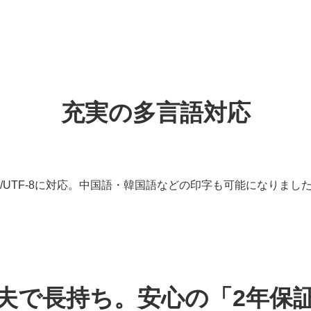
充実の多言語対応
ft_JIS-2004/UTF-8に対応。中国語・韓国語などの印字も可能になりまし
夫で長持ち。安心の「2年保