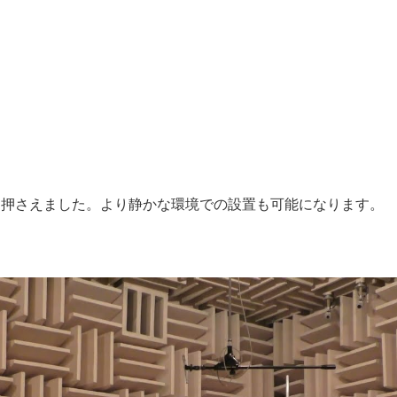
の騒音を押さえました。より静かな環境での設置も可能になります。