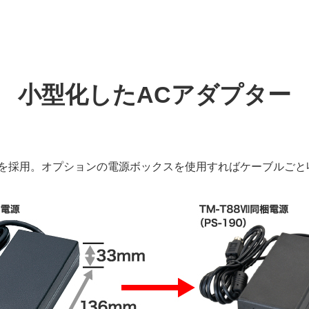
小型化したACアダプター
プターを採用。オプションの電源ボックスを使用すればケーブルご