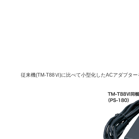
従来機(TM-T88Ⅵ)に比べて小型化したACアダ