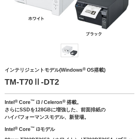
®
インテリジェントモデル(Windows
OS搭載)
TM-T70Ⅱ-DT2
®
™
®
Intel
Core
i3 / Celeron
搭載。
さらにSSDを128GBに増強した、前面排紙の
ハイパフォーマンスモデル、新登場。
®
™
Intel
Core
i3モデル