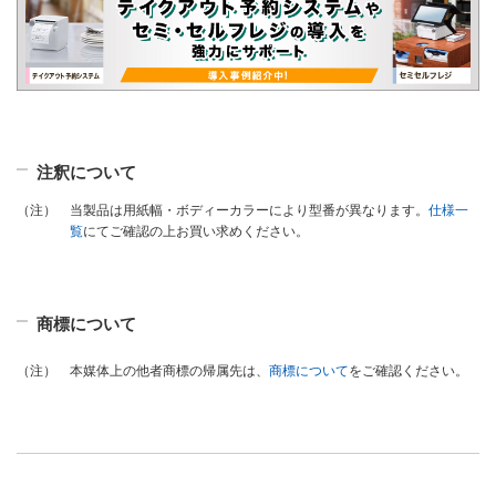
注釈について
当製品は用紙幅・ボディーカラーにより型番が異なります。
仕様一
（注）
覧
にてご確認の上お買い求めください。
商標について
本媒体上の他者商標の帰属先は、
商標について
をご確認ください。
（注）