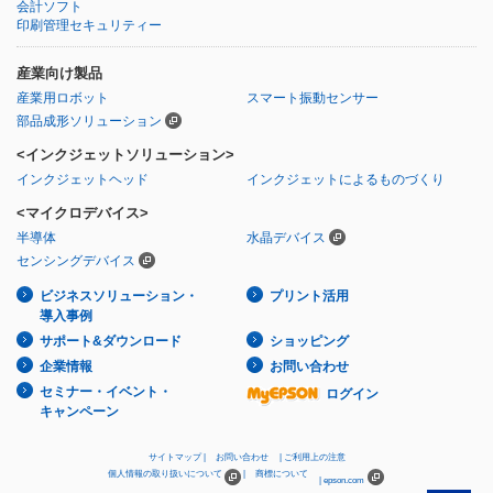
会計ソフト
印刷管理セキュリティー
産業向け製品
産業用ロボット
スマート振動センサー
部品成形ソリューション
<インクジェットソリューション>
インクジェットヘッド
インクジェットによるものづくり
<マイクロデバイス>
半導体
水晶デバイス
センシングデバイス
ビジネスソリューション・
プリント活用
導入事例
サポート&ダウンロード
ショッピング
企業情報
お問い合わせ
セミナー・イベント・
ログイン
キャンペーン
サイトマップ
お問い合わせ
ご利用上の注意
個人情報の取り扱いについて
商標について
epson.com