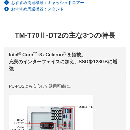
おすすめ周辺機器：キャッシュドロアー
おすすめ周辺機器：スタンド
TM-T70Ⅱ-DT2の主な3つの特長
®
™
®
Intel
Core
i3 / Celeron
を搭載。
充実のインターフェイスに加え、SSDを128GBに増
強
PC-POSにも安心して活用可能に。