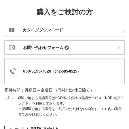
購入をご検討の方
カタログダウンロード
お問い合わせフォーム
050-3155-7020
（
042-585-8525
）
受付時間：月曜日～金曜日 （弊社指定休日除く）
050で始まる電話番号はKDDI株式会社の電話サービス「KDDI光ダイ
（注）
レクト」を利用しております。
上記050で始まる番号をご利用いただけない場合は、（ ）内の番号
までおかけ直しください。